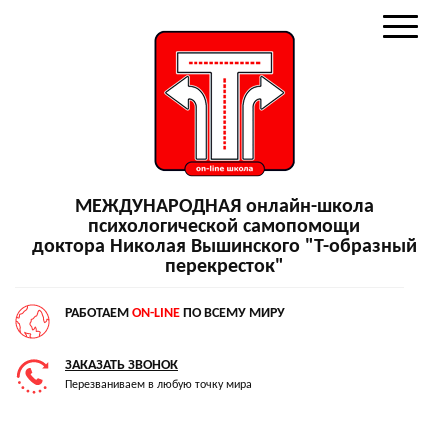
МЕЖДУНАРОДНАЯ онлайн-школа
психологической самопомощи
доктора Николая Вышинского "Т-образный
перекресток"
РАБОТАЕМ
ON-LINE
ПО ВСЕМУ МИРУ
ЗАКАЗАТЬ ЗВОНОК
Перезваниваем в любую точку мира