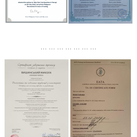
. . . . . . . . . . . . . . . . . . . . .