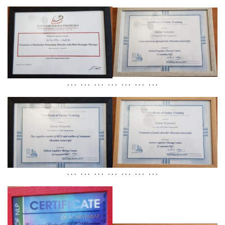
. . . . . . . . . . . . . . . . . . . . .
. . . . . . . . . . . . . . . . . . . . .