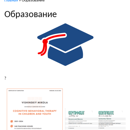
Главная
»
Образование
Образование
?