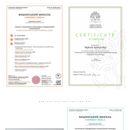
. . . . . . . . . . . . . . . . . . . . .