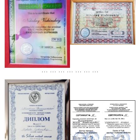
. . . . . . . . . . . . . . . . . . . . .