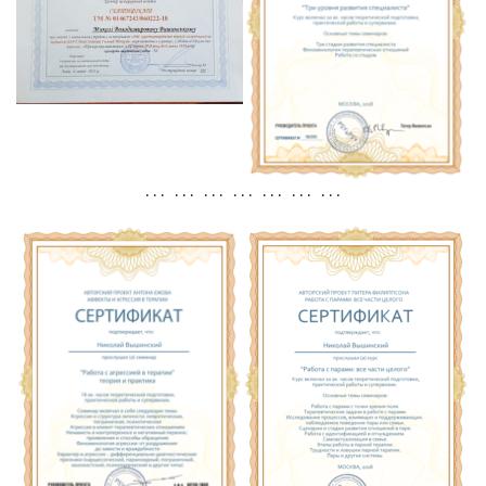
. . . . . . . . . . . . . . . . . . . . .