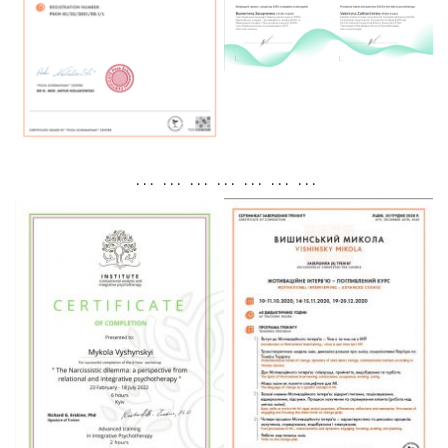
. . . . . . . . . . . . . . . . . . . . .