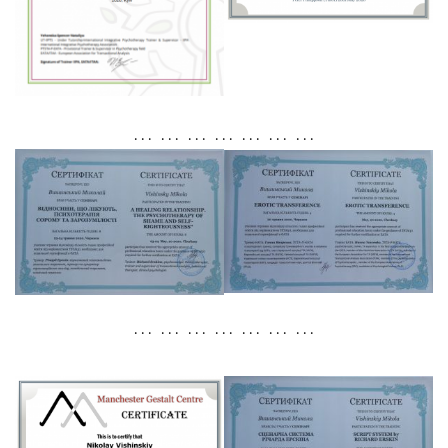
. . . . . . . . . . . . . . . . . . . . .
. . . . . . . . . . . . . . . . . . . . .