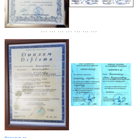
. . . . . . . . . . . . . . . . . . . . .