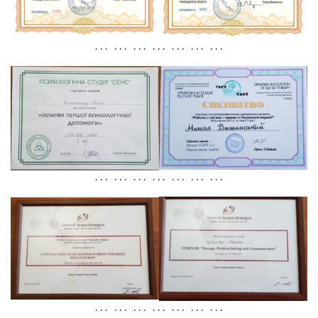
. . . . . . . . . . . . . . . . . . . . .
. . . . . . . . . . . . . . . . . . . . .
. . . . . . . . . . . . . . . . . . . . .