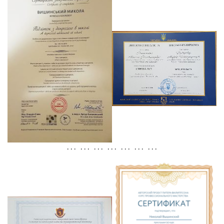
. . . . . . . . . . . . . . . . . . . . .