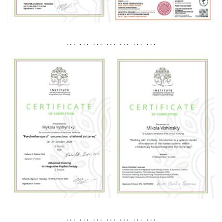
. . . . . . . . . . . . . . . . . . . . .
. . . . . . . . . . . . . . . . . . . . .