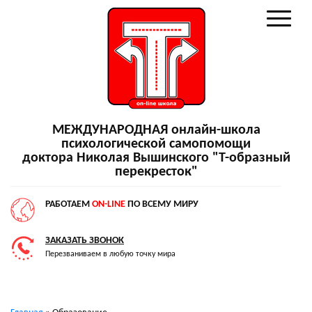
МЕЖДУНАРОДНАЯ онлайн-школа
психологической самопомощи
доктора Николая Вышинского "Т-образный
перекресток"
РАБОТАЕМ
ON-LINE
ПО ВСЕМУ МИРУ
ЗАКАЗАТЬ ЗВОНОК
Перезваниваем в любую точку мира