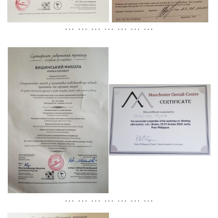
. . . . . . . . . . . . . . . . . . . . .
. . . . . . . . . . . . . . . . . . . . .