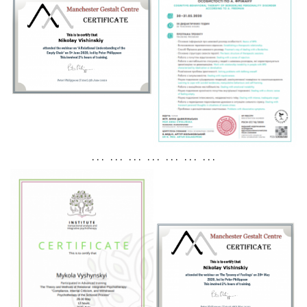
. . . . . . . . . . . . . . . . . . . . .