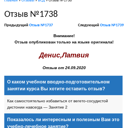
Главная
»
Отзывы
»
ВСД
»
Отзыв №1738
Отзыв №1738
Предыдущий
Отзыв №1737
Следующий
Отзыв №1739
Внимание!
Отзыв опубликован только на языке оригинала!
Денис,Латвия
Отзыв от 24.09.2020
О каком учебном вводно-подготовительном
занятии курса Вы хотите оставить отзыв?
Как самостоятельно избавиться от вегето-сосудистой
дистонии навсегда — Занятие 2
Показалось ли интересным и полезным Вам это
учебно-лечебное занятие?