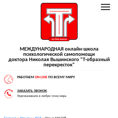
МЕЖДУНАРОДНАЯ онлайн-школа
психологической самопомощи
доктора Николая Вышинского "Т-образный
перекресток"
РАБОТАЕМ
ON-LINE
ПО ВСЕМУ МИРУ
ЗАКАЗАТЬ ЗВОНОК
Перезваниваем в любую точку мира