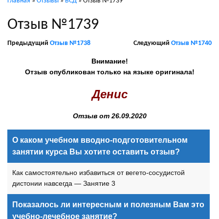
Главная
»
Отзывы
»
ВСД
»
Отзыв №1739
Отзыв №1739
Предыдущий
Отзыв №1738
Следующий
Отзыв №1740
Внимание!
Отзыв опубликован только на языке оригинала!
Денис
Отзыв от 26.09.2020
О каком учебном вводно-подготовительном
занятии курса Вы хотите оставить отзыв?
Как самостоятельно избавиться от вегето-сосудистой
дистонии навсегда — Занятие 3
Показалось ли интересным и полезным Вам это
учебно-лечебное занятие?