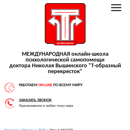
МЕЖДУНАРОДНАЯ онлайн-школа
психологической самопомощи
доктора Николая Вышинского "Т-образный
перекресток"
РАБОТАЕМ
ON-LINE
ПО ВСЕМУ МИРУ
ЗАКАЗАТЬ ЗВОНОК
Перезваниваем в любую точку мира