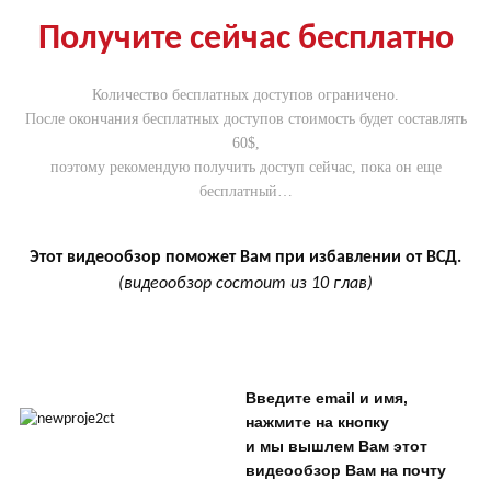
Получите сейчас бесплатно
Количество бесплатных доступов ограничено.
После окончания бесплатных доступов
стоимость будет составлять
60$,
поэтому рекомендую получить доступ сейчас, пока он еще
бесплатный…
.
Этот видеообзор поможет Вам при избавлении от ВСД.
(видеообзор состоит из 10 глав)
.
,
,
Введите email и имя,
нажмите на кнопку
и мы вышлем Вам этот
видеообзор Вам на почту