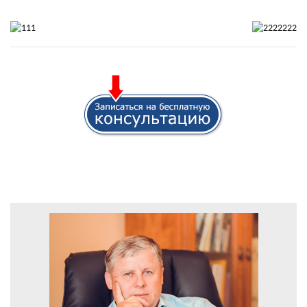
.
1111111111111111111111111111111
11111111111111111111111111111111