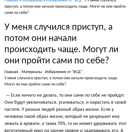
Главная
»
Материалы
»
Избавление от "ВСД"
»
У меня случился
приступ, а потом они начали происходить чаще. Могут ли они пройти
сами по себе?
У меня случился приступ, а
потом они начали
происходить чаще. Могут ли
они пройти сами по себе?
Главная
Материалы
Избавление от "ВСД"
У меня случился приступ, а потом они начали происходить чаще.
Могут ли они пройти сами по себе?
— Если ничего не делать, то они сами по себе не пройдут.
.
Они будут увеличиваться, усиливаться, и нарастать в своей
частоте. У разных людей разный образ жизни. Если у
человека такой образ жизни, который не разрешает ему
лежать в кровати, а таких 70%, то он может удерживать этот
вегетативный криз на одном уровне и задерживать его. А