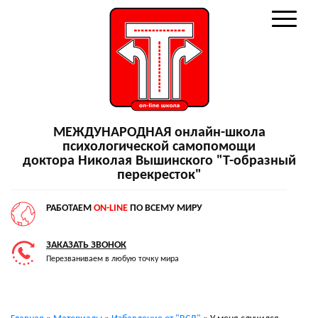
МЕЖДУНАРОДНАЯ онлайн-школа
психологической самопомощи
доктора Николая Вышинского "Т-образный
перекресток"
РАБОТАЕМ
ON-LINE
ПО ВСЕМУ МИРУ
ЗАКАЗАТЬ ЗВОНОК
Перезваниваем в любую точку мира