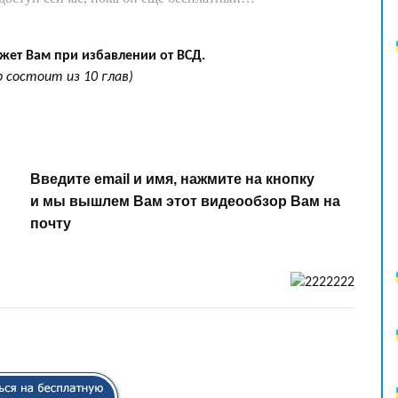
.
жет Вам при избавлении от ВСД.
р состоит из 10 глав)
.
,
,
Введите email и имя, нажмите на кнопку
и мы вышлем Вам этот видеообзор Вам на
почту
.
11111111111111111111