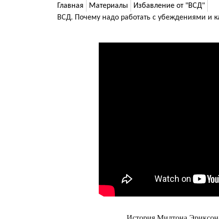
Главная
Материалы
Избавление от "ВСД"
ВСД. Почему надо работать с убеждениями и к
История Милтона Эриксона 