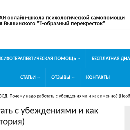
 онлайн-школа психологической самопомощи
я Вышинского "Т-образный перекресток"
ПСИХОТЕРАПЕВТИЧЕСКАЯ ПОМОЩЬ
БЕСПЛАТНАЯ ДИ
СТАТЬИ
ОТЗЫВЫ
КОНТАКТЫ
ВСД. Почему надо работать с убеждениями и как именно? (Нео
ать с убеждениями и как
тория)