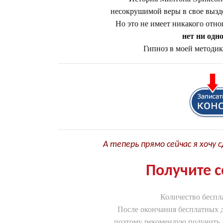
несокрушимой веры в свое вызд
Но это не имеет никакого отно
нет ни одн
Гипноз в моей методик
А теперь прямо сейчас я хочу 
Получите с
Количество беспл
После окончания бесплатных 
поэтому рекомендую получить 