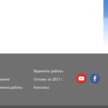
я
Варианты работы
вание
Отзывы за 2017 г.
ления работы
Контакты