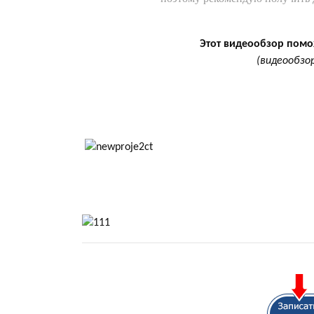
Этот видеообзор помо
(видеообзо
11111111111