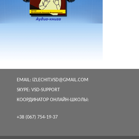
EMAIL:
IZLECHIT.VSD@GMAIL.COM
SKYPE:
VSD-SUPPORT
КООРДИНАТОР ОНЛАЙН-ШКОЛЫ:
+38 (067) 754-19-37