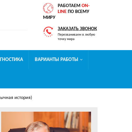
РАБОТАЕМ
ON-
LINE
ПО ВСЕМУ
МИРУ
ЗАКАЗАТЬ ЗВОНОК
Перезваниваем в любую
точку мира
АГНОСТИКА
ВАРИАНТЫ РАБОТЫ
бычная история)