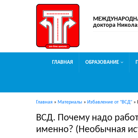
МЕЖДУНАРОДНАЯ
доктора Никола
ГЛАВНАЯ
ОБРАЗОВАНИЕ
Главная
»
Материалы
»
Избавление от "ВСД"
»
ВСД. Почему надо работ
именно? (Необычная ис