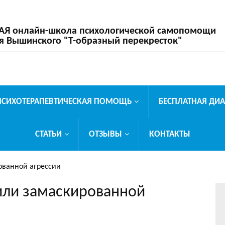
 онлайн-школа психологической самопомощи
я Вышинского "Т-образный перекресток"
ПСИХОТЕРАПЕВТИЧЕСКАЯ ПОМОЩЬ
БЕСПЛАТНАЯ ДИ
СТАТЬИ
ОТЗЫВЫ
КОНТАКТЫ
ованной агрессии
или замаскированной