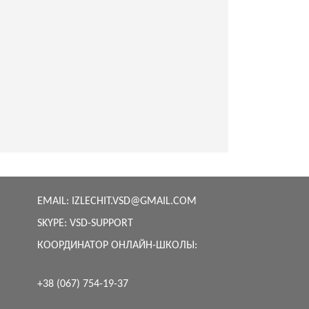
EMAIL:
IZLECHIT.VSD@GMAIL.COM
SKYPE:
VSD-SUPPORT
КООРДИНАТОР ОНЛАЙН-ШКОЛЫ:
+38 (067) 754-19-37