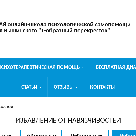
 онлайн-школа психологической самопомощи
я Вышинского "Т-образный перекресток"
ПСИХОТЕРАПЕВТИЧЕСКАЯ ПОМОЩЬ
БЕСПЛАТНАЯ ДИ
СТАТЬИ
ОТЗЫВЫ
КОНТАКТЫ
востей
ИЗБАВЛЕНИЕ ОТ НАВЯЗЧИВОСТЕЙ