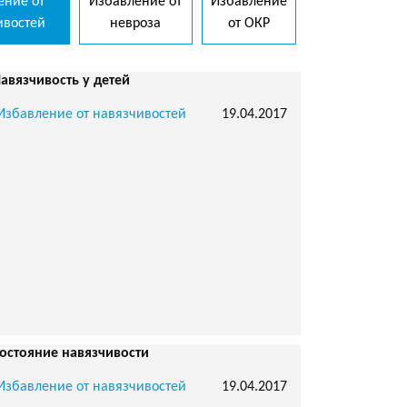
ение от
Избавление от
Избавление
ивостей
невроза
от ОКР
авязчивость у детей
Избавление от навязчивостей
19.04.2017
остояние навязчивости
Избавление от навязчивостей
19.04.2017