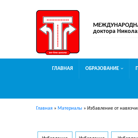
МЕЖДУНАРОДНАЯ
доктора Никола
ГЛАВНАЯ
ОБРАЗОВАНИЕ
Главная
»
Материалы
»
Избавление от навязчи