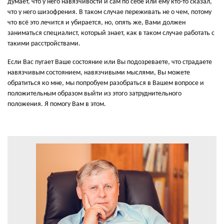
думает, что у него навязчивости и сам по себе или ему кто-то сказал,
что у него шизофрения. В таком случае переживать не о чем, потому
что всё это лечится и убирается, но, опять же, Вами должен
заниматься специалист, который знает, как в таком случае работать с
такими расстройствами.
Если Вас пугает Ваше состояние или Вы подозреваете, что страдаете
навязчивым состоянием, навязчивыми мыслями, Вы можете
обратиться ко мне, мы попробуем разобраться в Вашем вопросе и
положительным образом выйти из этого затруднительного
положения. Я помогу Вам в этом.