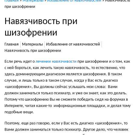
Главная
»
Материалы
»
Избавление от навязчивостей
»
Навязчивость
при шизофрении
Навязчивость при
шизофрении
Главная
Материалы
Избавление от навязчивостей
Навязчивость при шизофрении
Если речь идет о
лечении навязчивости
при шизофрении и о том, как
с ней бороться, как лечить такую навязчивость, то естественно, что
здесь доминирующим диагнозом является шизофрения. В таком
случае, и лишь только в таком случае, когда у Вас есть диагноз
«шизофрения», Вы должны сейчас услышать мои слова: Вами
должен заниматься только психиатр, и уже он знает, как это делать.
Потому что шизофрению Вы не сможете победить сидя на форумах в
Интернете, читая какие-то информационные площадки, и делая тому
подобные вещи.
Поэтому, еще раз говорю, если у Вас есть диагноз «шизофрения», то
Вами должен заниматься только психиатр. Другое дело, что человек