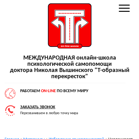
МЕЖДУНАРОДНАЯ онлайн-школа
психологической самопомощи
доктора Николая Вышинского "Т-образный
перекресток"
РАБОТАЕМ
ON-LINE
ПО ВСЕМУ МИРУ
ЗАКАЗАТЬ ЗВОНОК
Перезваниваем в любую точку мира