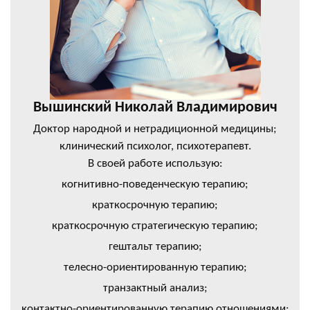
Вышинский Николай Владимирович
Доктор народной и нетрадиционной медицины;
клинический психолог, психотерапевт.
В своей работе использую:
когнитивно-поведенческую терапию;
краткосрочную терапию;
краткосрочную стратегическую терапию;
гештальт терапию;
телесно-ориентированную терапию;
транзактный анализ;
контактно-ориентированную терапию отношениями;