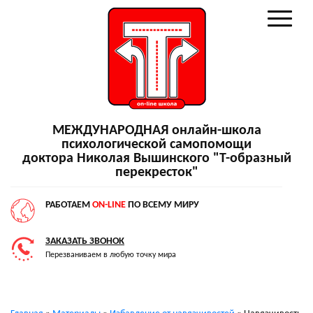
МЕЖДУНАРОДНАЯ онлайн-школа
психологической самопомощи
доктора Николая Вышинского "Т-образный
перекресток"
РАБОТАЕМ
ON-LINE
ПО ВСЕМУ МИРУ
ЗАКАЗАТЬ ЗВОНОК
Перезваниваем в любую точку мира