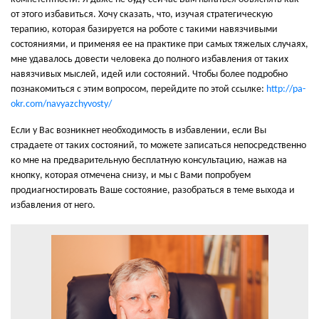
от этого избавиться. Хочу сказать, что, изучая стратегическую
терапию, которая базируется на роботе с такими навязчивыми
состояниями, и применяя ее на практике при самых тяжелых случаях,
мне удавалось довести человека до полного избавления от таких
навязчивых мыслей, идей или состояний. Чтобы более подробно
познакомиться с этим вопросом, перейдите по этой ссылке:
http://pa-
okr.com/navyazchyvosty/
Если у Вас возникнет необходимость в избавлении, если Вы
страдаете от таких состояний, то можете записаться непосредственно
ко мне на предварительную бесплатную консультацию, нажав на
кнопку, которая отмечена снизу, и мы с Вами попробуем
продиагностировать Ваше состояние, разобраться в теме выхода и
избавления от него.