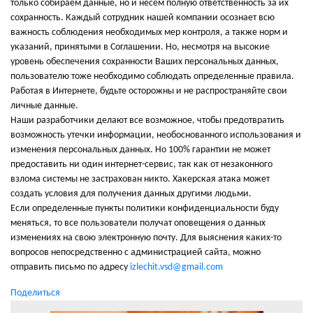
только собираем данные, но и несем полную ответственность за их
сохранность. Каждый сотрудник нашей компании осознает всю
важность соблюдения необходимых мер контроля, а также норм и
указаний, принятыми в Соглашении. Но, несмотря на высокие
уровень обеспечения сохранности Ваших персональных данных,
пользователю тоже необходимо соблюдать определенные правила.
Работая в Интернете, будьте осторожны и не распространяйте свои
личные данные.
Наши разработчики делают все возможное, чтобы предотвратить
возможность утечки информации, необоснованного использования и
изменения персональных данных. Но 100% гарантии не может
предоставить ни один интернет-сервис, так как от незаконного
взлома системы не застрахован никто. Хакерская атака может
создать условия для получения данных другими людьми.
Если определенные пункты политики конфиденциальности буду
меняться, то все пользователи получат оповещения о данных
изменениях на свою электронную почту. Для выяснения каких-то
вопросов непосредственно с администрацией сайта, можно
отправить письмо по адресу
izlechit.vsd@gmail.com
Поделиться