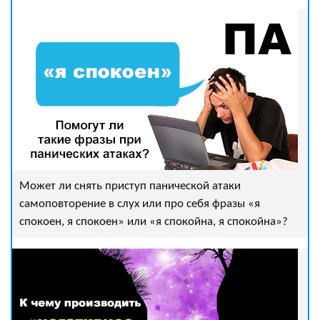
Может ли снять приступ панической атаки
самоповторение в слух или про себя фразы «я
спокоен, я спокоен» или «я спокойна, я спокойна»?