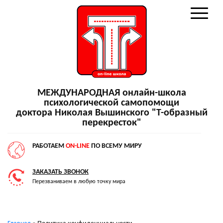
МЕЖДУНАРОДНАЯ онлайн-школа
психологической самопомощи
доктора Николая Вышинского "Т-образный
перекресток"
РАБОТАЕМ
ON-LINE
ПО ВСЕМУ МИРУ
ЗАКАЗАТЬ ЗВОНОК
Перезваниваем в любую точку мира