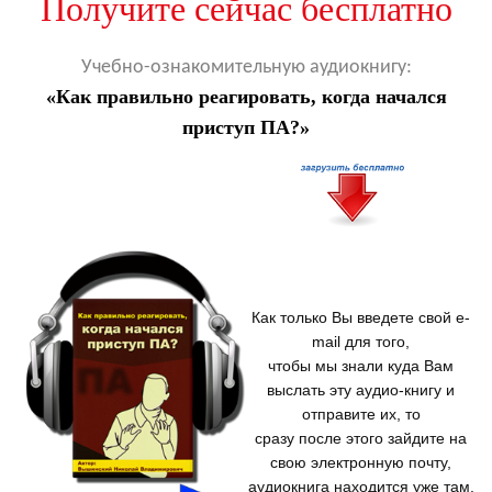
Получите сейчас бесплатно
Учебно-ознакомительную аудиокнигу:
«Как правильно реагировать,
когда начался
приступ ПА?»
Как только Вы введете свой e-
mail для того,
чтобы мы знали куда Вам
выслать эту аудио-книгу и
отправите их, то
сразу после этого зайдите на
свою электронную почту,
аудиокнига находится уже там.