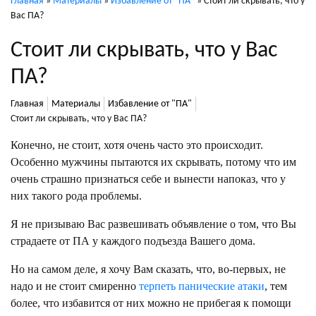
Главная
»
Материалы
»
Избавление от "ПА"
»
Стоит ли скрывать, что у
Вас ПА?
Стоит ли скрывать, что у Вас
ПА?
Главная
Материалы
Избавление от "ПА"
Стоит ли скрывать, что у Вас ПА?
Конечно, не стоит, хотя очень часто это происходит.
Особенно мужчины пытаются их скрывать, потому что им
очень страшно признаться себе и вынести напоказ, что у
них такого рода проблемы.
Я не призываю Вас развешивать объявление о том, что Вы
страдаете от ПА у каждого подъезда Вашего дома.
Но на самом деле, я хочу Вам сказать, что, во-первых, не
надо и не стоит смиренно
терпеть панические атаки
, тем
более, что избавится от них можно не прибегая к помощи