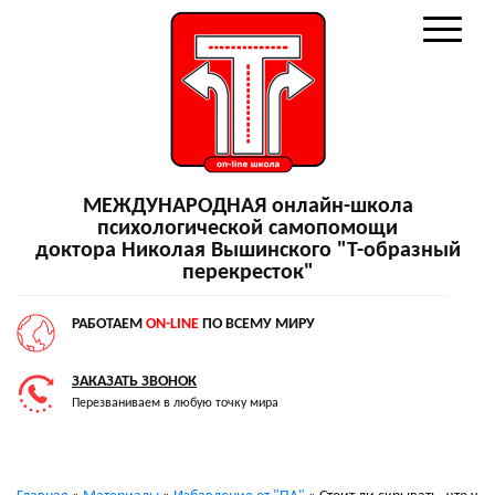
МЕЖДУНАРОДНАЯ онлайн-школа
психологической самопомощи
доктора Николая Вышинского "Т-образный
перекресток"
РАБОТАЕМ
ON-LINE
ПО ВСЕМУ МИРУ
ЗАКАЗАТЬ ЗВОНОК
Перезваниваем в любую точку мира