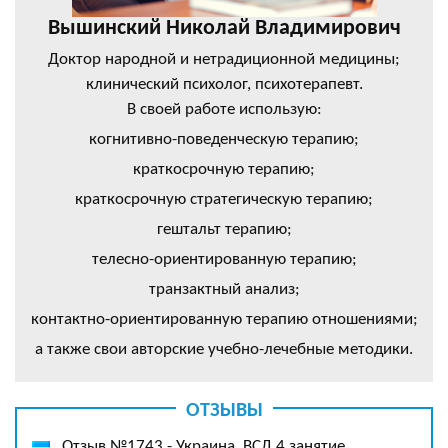
Вышинский Николай Владимирович
Доктор народной и нетрадиционной медицины;
клинический психолог, психотерапевт.
В своей работе использую:
когнитивно-поведенческую терапию;
краткосрочную терапию;
краткосрочную стратегическую терапию;
гештальт терапию;
телесно-ориентированную терапию;
транзактный анализ;
контактно-ориентированную терапию отношениями;
а также свои авторские учебно-лечебные методики.
ОТЗЫВЫ
Отзыв №1743 - Украина, ВСД 4 занятие