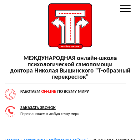
МЕЖДУНАРОДНАЯ онлайн-школа
психологической самопомощи
доктора Николая Вышинского "Т-образный
перекресток"
РАБОТАЕМ
ON-LINE
ПО ВСЕМУ МИРУ
ЗАКАЗАТЬ ЗВОНОК
Перезваниваем в любую точку мира