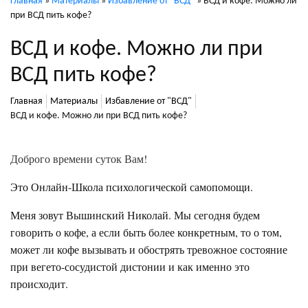
Главная
»
Материалы
»
Избавление от "ВСД"
»
ВСД и кофе. Можно ли
при ВСД пить кофе?
ВСД и кофе. Можно ли при
ВСД пить кофе?
Главная
Материалы
Избавление от "ВСД"
ВСД и кофе. Можно ли при ВСД пить кофе?
.
Доброго времени суток Вам!
Это Онлайн-Школа психологической самопомощи.
Меня зовут Вышинский Николай. Мы сегодня будем
говорить о кофе, а если быть более конкретным, то о том,
может ли кофе вызывать и обострять тревожное состояние
при вегето-сосудистой дистонии и как именно это
происходит.