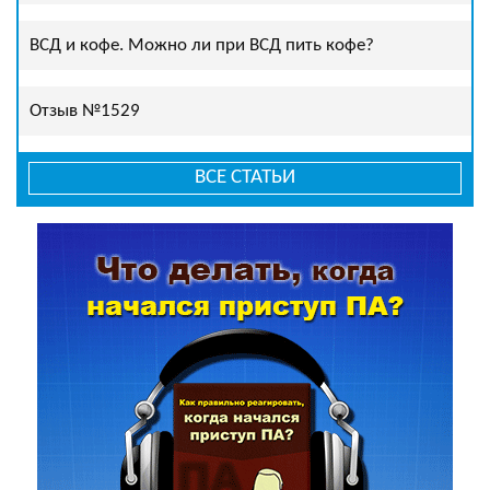
ВСД и кофе. Можно ли при ВСД пить кофе?
Отзыв №1529
ВСЕ СТАТЬИ