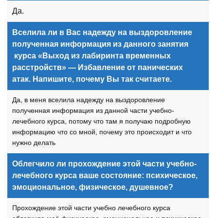
Да.
Вселила ли в Вас надежду на выздоровление
полученная информация из данного занятия
курса «Выход из лабиринта временных
расстройств» — Избавление от панических
атак. Напишите, почему Вы так считаете.
Да, в меня вселила надежду на выздоровление
полученная информация из данной
части
учебно-
лечебного
курс
а, потому что там я получаю подробную
информацию что со мной, почему это происходит и что
нужно делать
Облегчило ли прохождение этой
части
учебно-
лечебного курса ваше состояние: психическое,
эмоциональное, физическое, душевное?
Прохождение этой
части
учебно лечебного
курс
а