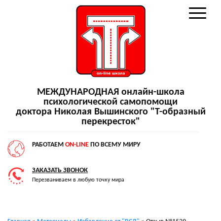
МЕЖДУНАРОДНАЯ онлайн-школа
психологической самопомощи
доктора Николая Вышинского "Т-образный
перекресток"
РАБОТАЕМ
ON-LINE
ПО ВСЕМУ МИРУ
ЗАКАЗАТЬ ЗВОНОК
Перезваниваем в любую точку мира