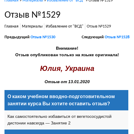
Главная
»
Материалы
»
Избавление от "ВСД"
»
Отзыв №1529
Отзыв №1529
Главная
Материалы
Избавление от "ВСД"
Отзыв №1529
Предыдущий
Отзыв №1530
Следующий
Отзыв №1528
Внимание!
Отзыв опубликован только на языке оригинала!
Юлия, Украина
Отзыв от 13.01.2020
О каком учебном вводно-подготовительном
занятии курса Вы хотите оставить отзыв?
Как самостоятельно избавиться от вегетососудистой
дистонии навсегда — Занятие 2