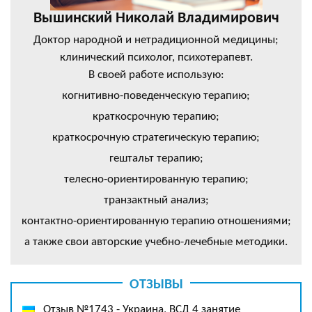
Вышинский Николай Владимирович
Доктор народной и нетрадиционной медицины;
клинический психолог, психотерапевт.
В своей работе использую:
когнитивно-поведенческую терапию;
краткосрочную терапию;
краткосрочную стратегическую терапию;
гештальт терапию;
телесно-ориентированную терапию;
транзактный анализ;
контактно-ориентированную терапию отношениями;
а также свои авторские учебно-лечебные методики.
ОТЗЫВЫ
Отзыв №1743 - Украина, ВСД 4 занятие