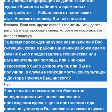
полученная информация из данного занятия
курса
«Выход из лабиринта временных
расстройств» — Избавление от панических
атак. Напишите, почему Вы так считаете.
Вселила. Если есть другие способы кроме: дышать, давить,
расслабляться, пробовать снова, которые не помогают, это
вселяет надежду.
За время прохождения курса возникали ли у Вас
ситуации, когда в рабочие дни или рабочее время
Вам не было предоставлена техническая или
разъяснительная помощь, или к никому
невозможно было дозвониться, или Вы не
получили, в случаи необходимости, консультации
у Доктора Николая Вышинского?
Нет
Знаете ли вы о возможности бесплатно
консультироваться, после окончания
прохождения курса, еще на протяжении года
времени, у доктора Вышинского и важно и нужно