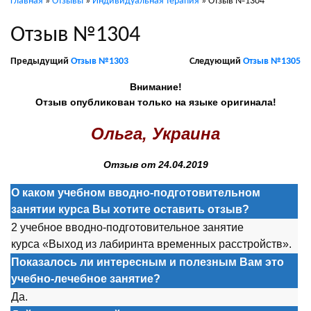
Главная
»
Отзывы
»
Индивидуальная терапия
»
Отзыв №1304
Отзыв №1304
Предыдущий
Отзыв №1303
Следующий
Отзыв №1305
Внимание!
Отзыв опубликован только на языке оригинала!
Ольга, Украина
Отзыв от 24.04.2019
О каком учебном вводно-подготовительном
занятии курса Вы хотите оставить отзыв?
2 учебное вводно-подготовительное занятие
курса «Выход из лабиринта временных расстройств».
Показалось ли интересным и полезным Вам это
учебно-лечебное занятие?
Да.