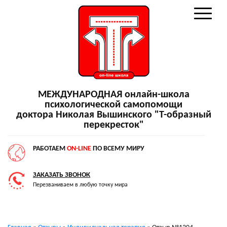
МЕЖДУНАРОДНАЯ онлайн-школа
психологической самопомощи
доктора Николая Вышинского "Т-образный
перекресток"
РАБОТАЕМ
ON-LINE
ПО ВСЕМУ МИРУ
ЗАКАЗАТЬ ЗВОНОК
Перезваниваем в любую точку мира