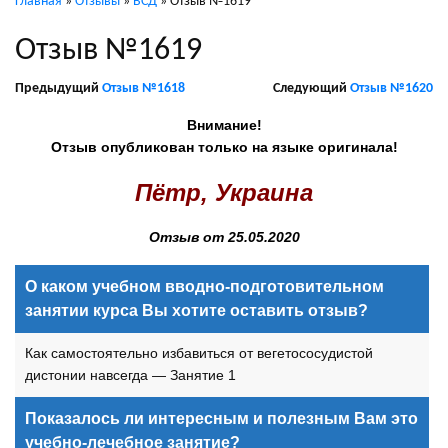
Главная
»
Отзывы
»
ВСД
»
Отзыв №1619
Отзыв №1619
Предыдущий
Отзыв №1618
Следующий
Отзыв №1620
Внимание!
Отзыв опубликован только на языке оригинала!
Пётр, Украина
Отзыв от 25.05.2020
О каком учебном вводно-подготовительном
занятии курса Вы хотите оставить отзыв?
Как самостоятельно избавиться от вегетососудистой
дистонии навсегда — Занятие 1
Показалось ли интересным и полезным Вам это
учебно-лечебное занятие?