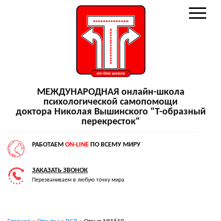
МЕЖДУНАРОДНАЯ онлайн-школа
психологической самопомощи
доктора Николая Вышинского "Т-образный
перекресток"
РАБОТАЕМ
ON-LINE
ПО ВСЕМУ МИРУ
ЗАКАЗАТЬ ЗВОНОК
Перезваниваем в любую точку мира