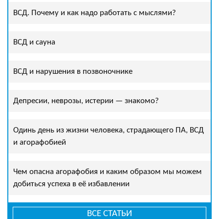
ВСД. Почему и как надо работать с мыслями?
ВСД и сауна
ВСД и нарушения в позвоночнике
Депресии, неврозы, истерии — знакомо?
Одинь день из жизни человека, страдающего ПА, ВСД
и агорафобией
Чем опасна агорафобия и каким образом мы можем
добиться успеха в её избавлении
ВСЕ СТАТЬИ