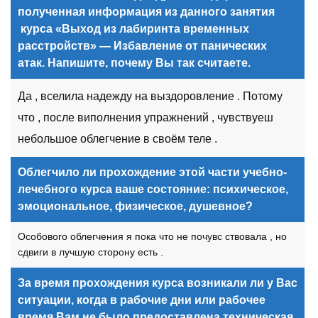
полученная информация из данного занятия
курса «Выход из лабиринта временных
расстройств» — Избавление от панических
атак. Напишите, почему Вы так считаете.
Да , вселила надежду на выздоровление . Потому
что , после виполнения упражнений , чувствуеш
небольшое облегчение в своём теле .
Облегчило ли прохождение этой
части
учебно-
лечебного курса ваше состояние: психическое,
эмоциональное, физическое, душевное?
Особового облегчения я пока что не почувс ствовала , но
сдвиги в лучшую сторону есть .
За время прохождения курса возникали ли у Вас
ситуации, когда в рабочие дни или рабочее
время Вам не было предоставлена техническая