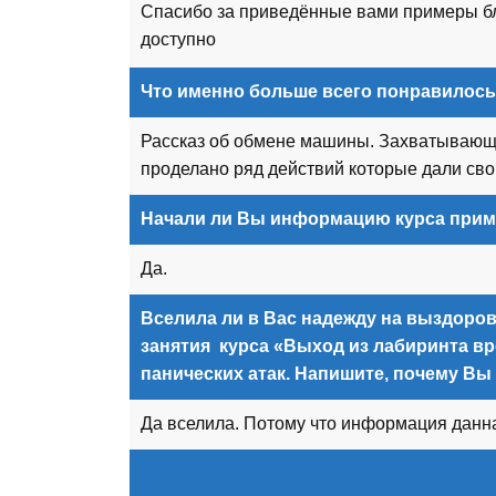
Спасибо за приведённые вами примеры бл
доступно
Что именно больше всего понравилось
Рассказ об обмене машины. Захватывающий
проделано ряд действий которые дали свой
Начали ли Вы информацию курса прим
Да.
Вселила ли в Вас надежду на выздоро
занятия курса «Выход из лабиринта в
панических атак. Напишите, почему Вы 
Да вселила. Потому что информация данна