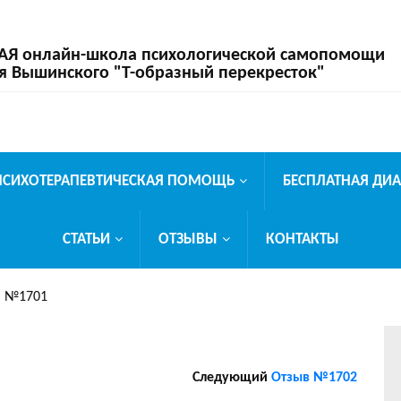
 онлайн-школа психологической самопомощи
я Вышинского "Т-образный перекресток"
ПСИХОТЕРАПЕВТИЧЕСКАЯ ПОМОЩЬ
БЕСПЛАТНАЯ ДИ
СТАТЬИ
ОТЗЫВЫ
КОНТАКТЫ
в №1701
Следующий
Отзыв №1702