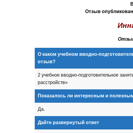
Отзыв опубликован 
Инн
Отзыв
О каком учебном вводно-подготовитель
отзыв?
2 учебное вводно-подготовительное заня
расстройств»
Показалось ли интересным и полезным
Да.
Дайте развернутый ответ