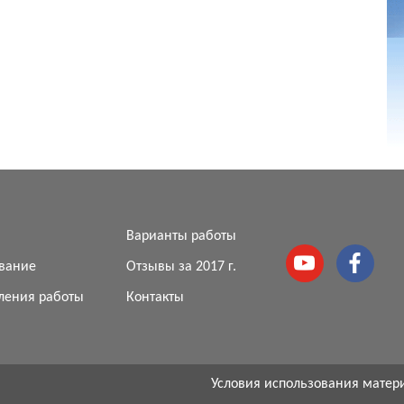
я
Варианты работы
вание
Отзывы за 2017 г.
ления работы
Контакты
Условия использования матер