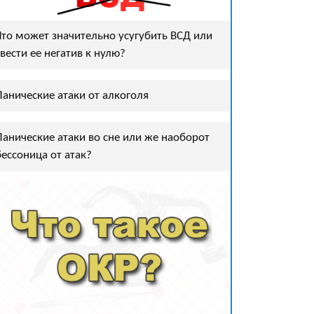
Что может значительно усугубить ВСД или
свести ее негатив к нулю?
Панические атаки от алкоголя
Панические атаки во сне или же наоборот
бессоница от атак?