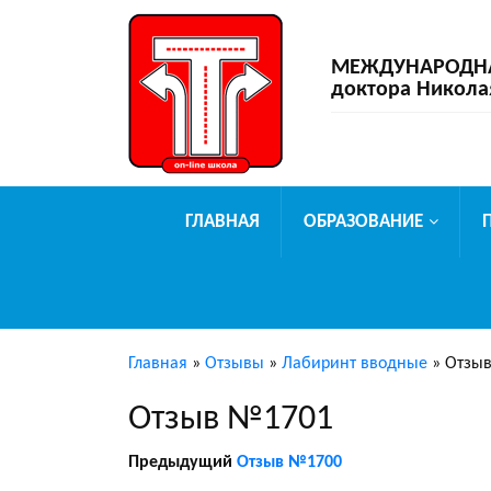
МЕЖДУНАРОДНАЯ
доктора Никола
ГЛАВНАЯ
ОБРАЗОВАНИЕ
Главная
»
Отзывы
»
Лабиринт вводные
»
Отзы
Отзыв №1701
Предыдущий
Отзыв №1700