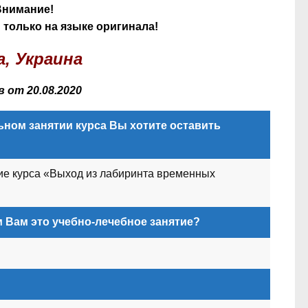
Внимание!
только на языке оригинала!
а, Украина
 от 20.08.2020
ном занятии курса Вы хотите оставить
тие курса «Выход из лабиринта временных
 Вам это учебно-лечебное занятие?