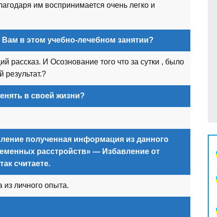
агодаря им воспринимается очень легко и
 Вам в этом учебно-лечебном занятии?
 рассказ. И Осознование того что за сутки , было
 результат.?
енять в своей жизни?
вление полученная информация из данного
ременных расстройств» — Избавление от
так считаете.
 из личного опыта.