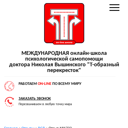
МЕЖДУНАРОДНАЯ онлайн-школа
психологической самопомощи
доктора Николая Вышинского "Т-образный
перекресток"
РАБОТАЕМ
ON-LINE
ПО ВСЕМУ МИРУ
ЗАКАЗАТЬ ЗВОНОК
Перезваниваем в любую точку мира