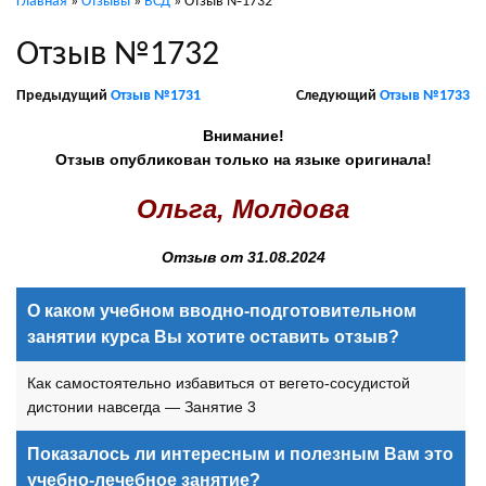
Главная
»
Отзывы
»
ВСД
»
Отзыв №1732
Отзыв №1732
Предыдущий
Отзыв №1731
Следующий
Отзыв №1733
Внимание!
Отзыв опубликован только на языке оригинала!
Ольга, Молдова
Отзыв от 31.08.2024
О каком учебном вводно-подготовительном
занятии курса Вы хотите оставить отзыв?
Как самостоятельно избавиться от вегето-сосудистой
дистонии навсегда — Занятие 3
Показалось ли интересным и полезным Вам это
учебно-лечебное занятие?