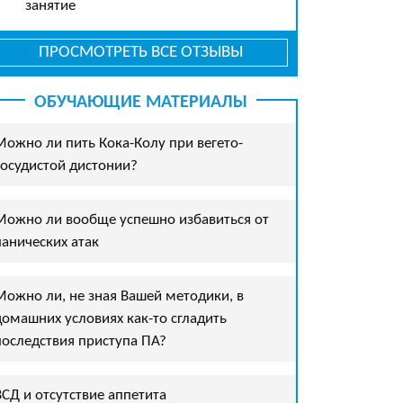
занятие
ПРОСМОТРЕТЬ ВСЕ ОТЗЫВЫ
ОБУЧАЮЩИЕ МАТЕРИАЛЫ
Можно ли пить Кока-Колу при вегето-
сосудистой дистонии?
Можно ли вообще успешно избавиться от
панических атак
Можно ли, не зная Вашей методики, в
домашних условиях как-то сгладить
последствия приступа ПА?
ВСД и отсутствие аппетита