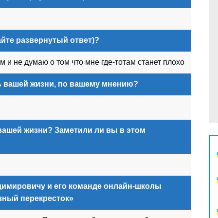
айте развернутый ответ)?
м и не думаю о том что мне где-тотам станет плохо
ь вашей жизни, по вашему мнению?
вашей жизни? Заметили ли вы в этом
имировичу и его команде онлайн-школы
зный перекресток»