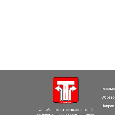
Главна
Образо
Направ
Онлайн-школы психологической