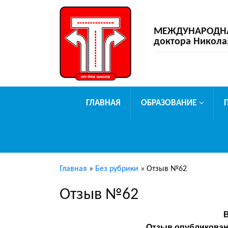
МЕЖДУНАРОДНАЯ
доктора Никола
ГЛАВНАЯ
ОБРАЗОВАНИЕ
Главная
»
Без рубрики
»
Отзыв №62
Отзыв №62
Отзыв опубликован 