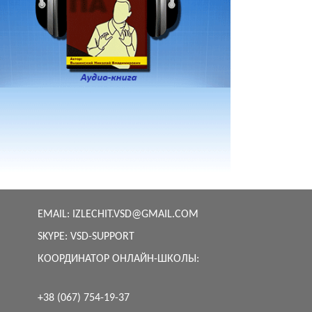
EMAIL:
IZLECHIT.VSD@GMAIL.COM
SKYPE:
VSD-SUPPORT
КООРДИНАТОР ОНЛАЙН-ШКОЛЫ:
+38 (067) 754-19-37