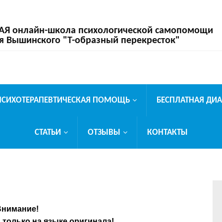
 онлайн-школа психологической самопомощи
я Вышинского "Т-образный перекресток"
ПСИХОТЕРАПЕВТИЧЕСКАЯ ПОМОЩЬ
БЕСПЛАТНАЯ ДИ
СТАТЬИ
ОТЗЫВЫ
КОНТАКТЫ
Внимание!
только на языке оригинала!