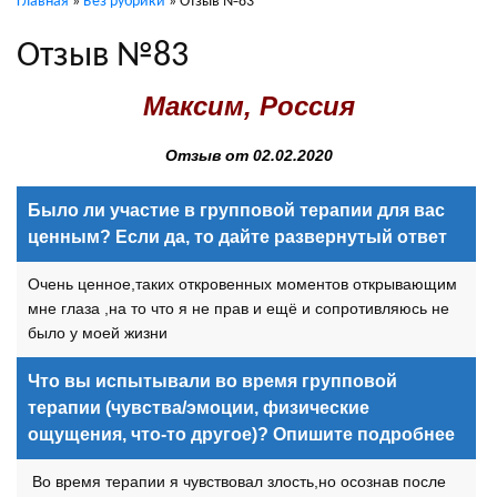
Главная
»
Без рубрики
»
Отзыв №83
Отзыв №83
Максим, Россия
Отзыв от 02.02.2020
Было ли участие в групповой терапии для вас
ценным? Если да, то дайте развернутый ответ
Очень ценное,таких откровенных моментов открывающим
мне глаза ,на то что я не прав и ещё и сопротивляюсь не
было у моей жизни
Что вы испытывали во время групповой
терапии (чувства/эмоции, физические
ощущения, что-то другое)? Опишите подробнее
Во время терапии я чувствовал злость,но осознав после