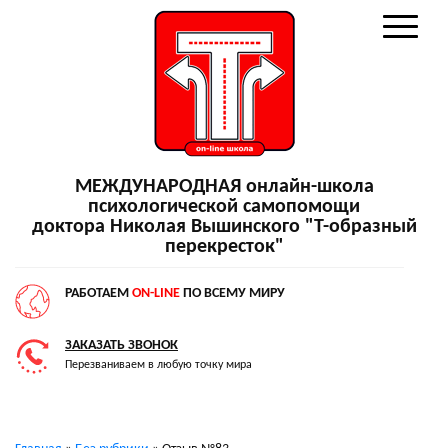
МЕЖДУНАРОДНАЯ онлайн-школа
психологической самопомощи
доктора Николая Вышинского "Т-образный
перекресток"
РАБОТАЕМ
ON-LINE
ПО ВСЕМУ МИРУ
ЗАКАЗАТЬ ЗВОНОК
Перезваниваем в любую точку мира