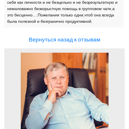
себя как личности и не безцельно и не безрезультатную и
немаловажно безкорыстную помощь в групповом чате,а
это бесценно….Пожелания только одни,чтоб она всегда
была полезной и безгранично продуктивной.
Вернуться назад к отзывам