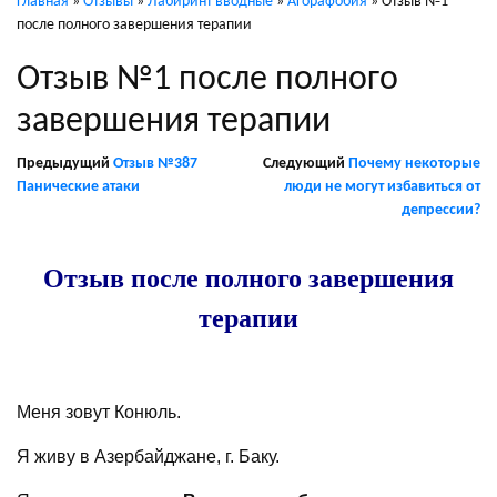
Главная
»
Отзывы
»
Лабиринт вводные
»
Агорафобия
»
Отзыв №1
после полного завершения терапии
Отзыв №1 после полного
завершения терапии
Предыдущий
Отзыв №387
Следующий
Почему некоторые
Панические атаки
люди не могут избавиться от
депрессии?
/
Отзыв после полного завершения
терапии
Меня зовут Конюль.
Я живу в Азербайджане, г. Баку.