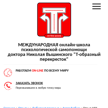
МЕЖДУНАРОДНАЯ онлайн-школа
психологической самопомощи
доктора Николая Вышинского "Т-образный
перекресток"
РАБОТАЕМ
ON-LINE
ПО ВСЕМУ МИРУ
ЗАКАЗАТЬ ЗВОНОК
Перезваниваем в любую точку мира