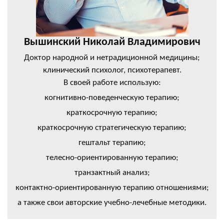
Вышинский Николай Владимирович
Доктор народной и нетрадиционной медицины;
клинический психолог, психотерапевт.
В своей работе использую:
когнитивно-поведенческую терапию;
краткосрочную терапию;
краткосрочную стратегическую терапию;
гештальт терапию;
телесно-ориентированную терапию;
транзактный анализ;
контактно-ориентированную терапию отношениями;
а также свои авторские учебно-лечебные методики.