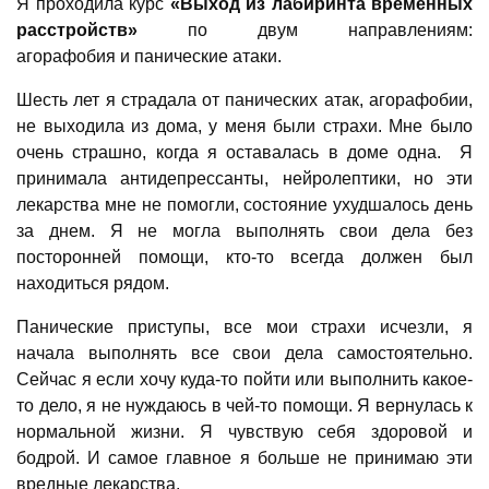
Я проходила курс
«Выход из лабиринта временных
расстройств»
по двум направлениям:
агорафобия и панические атаки.
Шесть лет я страдала от панических атак, агорафобии,
не выходила из дома, у меня были страхи. Мне было
очень страшно, когда я оставалась в доме одна. Я
принимала антидепрессанты, нейролептики, но эти
лекарства мне не помогли, состояние ухудшалось день
за днем. Я не могла выполнять свои дела без
посторонней помощи, кто-то всегда должен был
находиться рядом.
Панические приступы, все мои страхи исчезли, я
начала выполнять все свои дела самостоятельно.
Сейчас я если хочу куда-то пойти или выполнить какое-
то дело, я не нуждаюсь в чей-то помощи. Я вернулась к
нормальной жизни. Я чувствую себя здоровой и
бодрой. И самое главное я больше не принимаю эти
вредные лекарства.