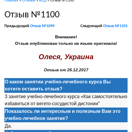
Главная
»
Отзывы
»
ВСД
»
Отзыв №1100
Отзыв №1100
Предыдущий
Отзыв №1099
Следующий
Отзыв №1101
Внимание!
Отзыв опубликован только на языке оригинала!
Олеся, Украина
Отзыв от 26.12.2017
О каком занятии учебно-лечебного курса Вы
хотите оставить отзыв?
3 занятие учебно-лечебного курса «Как самостоятельно
избавиться от вегето-сосудистой дистонии”
Показалось ли интересным и полезным Вам это
учебно-лечебное занятие?
Да.