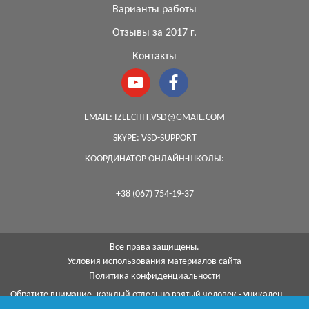
Варианты работы
Отзывы за 2017 г.
Контакты
EMAIL:
IZLECHIT.VSD@GMAIL.COM
SKYPE:
VSD-SUPPORT
КООРДИНАТОР ОНЛАЙН-ШКОЛЫ:
+38 (067) 754-19-37
Все права защищены.
Условия использования материалов сайта
Политика конфиденциальности
Обратите внимание, каждый отдельно взятый человек - уникален,
поэтому, к сожалению, я не могу гарантировать на 100%, что с