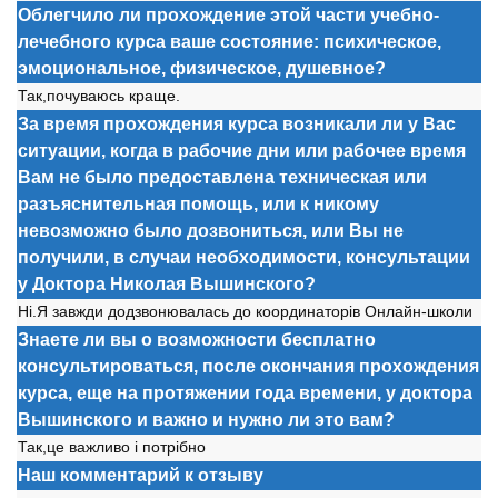
Облегчило ли прохождение этой части учебно-
лечебного курса ваше состояние: психическое,
эмоциональное, физическое, душевное?
Так,почуваюсь краще.
За время прохождения курса возникали ли у Вас
ситуации, когда в рабочие дни или рабочее время
Вам не было предоставлена техническая или
разъяснительная помощь, или к никому
невозможно было дозвониться, или Вы не
получили, в случаи необходимости, консультации
у Доктора Николая Вышинского?
Ні.Я завжди додзвонювалась до координаторів Онлайн-школи
Знаете ли вы о возможности бесплатно
консультироваться, после окончания прохождения
курса, еще на протяжении года времени, у доктора
Вышинского и важно и нужно ли это вам?
Так,це важливо і потрібно
Наш комментарий к отзыву