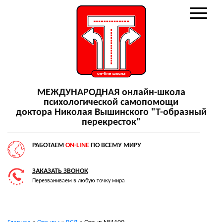
МЕЖДУНАРОДНАЯ онлайн-школа
психологической самопомощи
доктора Николая Вышинского "Т-образный
перекресток"
РАБОТАЕМ
ON-LINE
ПО ВСЕМУ МИРУ
ЗАКАЗАТЬ ЗВОНОК
Перезваниваем в любую точку мира