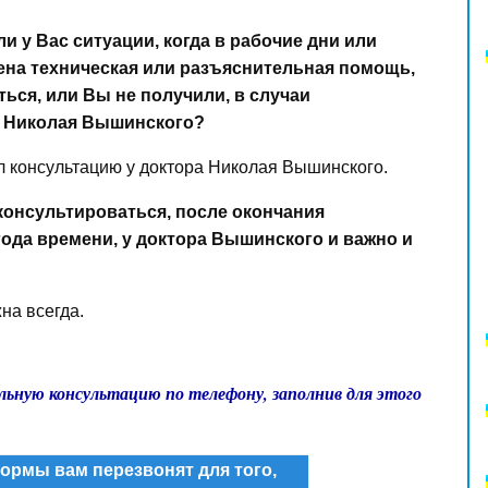
и у Вас ситуации, когда в рабочие дни или
ена техническая или разъяснительная помощь,
ься, или Вы не получили, в случаи
а Николая Вышинского?
ал консультацию у доктора Николая Вышинского.
консультироваться, после окончания
года времени, у доктора Вышинского и важно и
на всегда.
льную консультацию по телефону, заполнив для этого
ормы вам перезвонят для того,