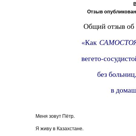
Отзыв опубликован 
Общий отзыв об 
САМОСТО
«Как
вегето-сосудист
без больниц,
в домаш
Меня зовут Пётр.
Я живу в Казахстане.