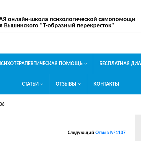
 онлайн-школа психологической самопомощи
я Вышинского "Т-образный перекресток"
ПСИХОТЕРАПЕВТИЧЕСКАЯ ПОМОЩЬ
БЕСПЛАТНАЯ ДИ
СТАТЬИ
ОТЗЫВЫ
КОНТАКТЫ
36
Следующий
Отзыв №1137