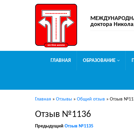
МЕЖДУНАРОДНАЯ
доктора Никола
ГЛАВНАЯ
ОБРАЗОВАНИЕ
Главная
»
Отзывы
»
Общий отзыв
»
Отзыв №11
Отзыв №1136
Предыдущий
Отзыв №1135