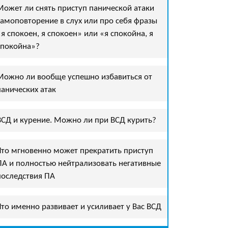
Может ли снять приступ панической атаки
самоповторение в слух или про себя фразы
«я спокоен, я спокоен» или «я спокойна, я
спокойна»?
Можно ли вообще успешно избавиться от
панических атак
ВСД и курение. Можно ли при ВСД курить?
Что мгновенно может прекратить приступ
ПА и полностью нейтрализовать негативные
последствия ПА
Что именно развивает и усиливает у Вас ВСД