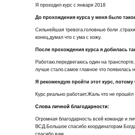
Я проходил курс с января 2018
До прохождения курса у меня было тако
Сильнейшая тревога.головные боли .страхи
конец.думал что с ума с хожу.
После прохождения курса я добилась та
Работаю.передвегаюсь один на транспорте.
лучше стало.самое главное что появилась н
Я рекомендую пройти этот курс, потому 
Курс реально работает.Жаль что не прошёл е
Слова личной благодарности:
Огромная благодарность всей команде и л
ВСД.Большое спасибо координаторам Богда
спасибо вам.