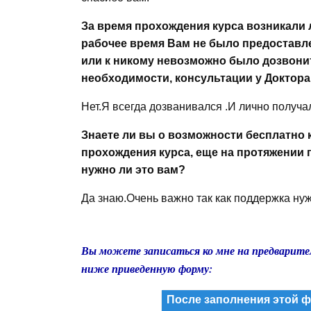
За время прохождения курса возникали л
рабочее время Вам не было предоставл
или к никому невозможно было дозвонит
необходимости, консультации у Доктор
Нет.Я всегда дозванивался .И лично получ
Знаете ли вы о возможности бесплатно 
прохождения курса, еще на протяжении 
нужно ли это вам?
Да знаю.Очень важно так как поддержка нуж
Вы можете записаться ко мне на предварите
ниже приведенную форму:
После заполнения этой ф