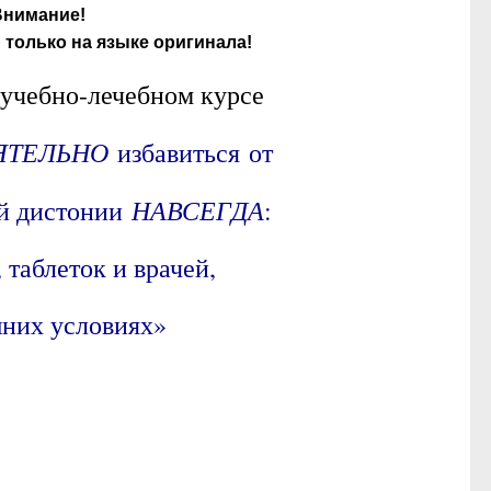
Внимание!
только на языке оригинала!
учебно-лечебном курсе
ЯТЕЛЬНО
избавиться от
НАВСЕГДА
ой дистонии
:
 таблеток и врачей,
них условиях»