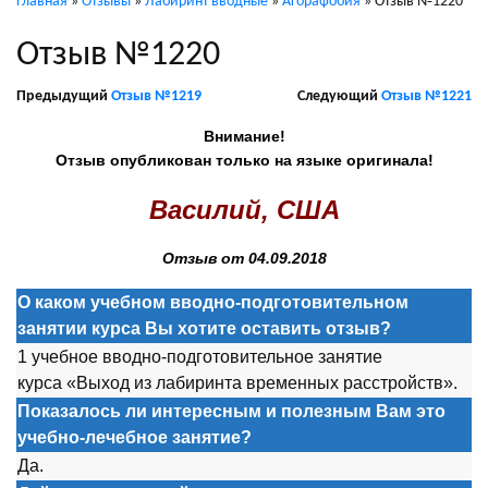
Главная
»
Отзывы
»
Лабиринт вводные
»
Агорафобия
»
Отзыв №1220
Отзыв №1220
Предыдущий
Отзыв №1219
Следующий
Отзыв №1221
Внимание!
Отзыв опубликован только на языке оригинала!
Василий, США
Отзыв от 04.09.2018
О каком учебном вводно-подготовительном
занятии курса Вы хотите оставить отзыв?
1 учебное вводно-подготовительное занятие
курса «Выход из лабиринта временных расстройств».
Показалось ли интересным и полезным Вам это
учебно-лечебное занятие?
Да.