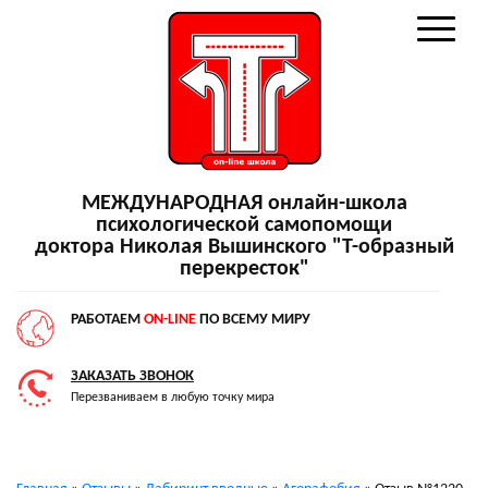
МЕЖДУНАРОДНАЯ онлайн-школа
психологической самопомощи
доктора Николая Вышинского "Т-образный
перекресток"
РАБОТАЕМ
ON-LINE
ПО ВСЕМУ МИРУ
ЗАКАЗАТЬ ЗВОНОК
Перезваниваем в любую точку мира