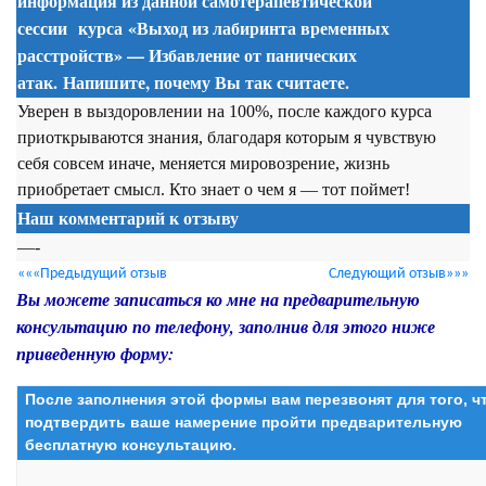
информация из данной
самотерапевтической
сессии
курса
«Выход из лабиринта временных
расстройств» — Избавление от панических
атак. Напишите, почему Вы так считаете.
Уверен в выздоровлении на 100%, после каждого курса
приоткрываются знания, благодаря которым я чувствую
себя совсем иначе, меняется мировозрение, жизнь
приобретает смысл. Кто знает о чем я — тот поймет!
Наш комментарий к отзыву
—-
«««Предыдущий отзыв
Следующий отзыв»»»
Вы можете записаться ко мне на предварительную
консультацию по телефону, заполнив для этого ниже
приведенную форму:
После заполнения этой формы вам перезвонят для того, 
подтвердить ваше намерение пройти предварительную
бесплатную консультацию.