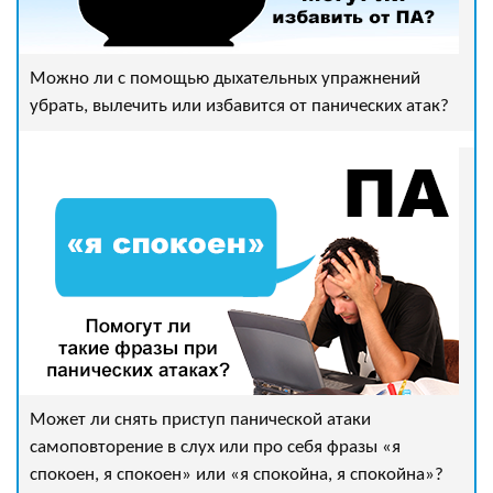
Можно ли с помощью дыхательных упражнений
убрать, вылечить или избавится от панических атак?
Может ли снять приступ панической атаки
самоповторение в слух или про себя фразы «я
спокоен, я спокоен» или «я спокойна, я спокойна»?