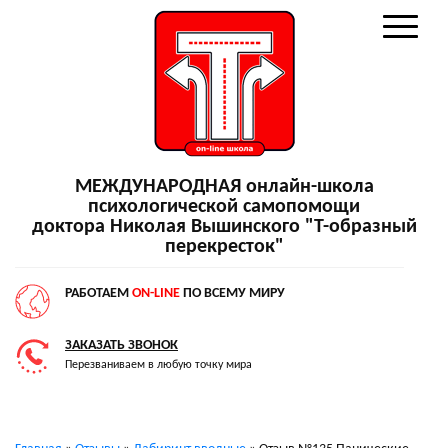
МЕЖДУНАРОДНАЯ онлайн-школа
психологической самопомощи
доктора Николая Вышинского "Т-образный
перекресток"
РАБОТАЕМ
ON-LINE
ПО ВСЕМУ МИРУ
ЗАКАЗАТЬ ЗВОНОК
Перезваниваем в любую точку мира