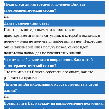
Показалась ли интересной и полезной Вам эта
самотерапевтическая сессия
?
Да.
Дайте развернутый ответ
Показалось интересным, что в этом занятии
приоткрывается знание ситуации, в которой я оказался, и
почему у меня не получается выбраться из нее. Некоторые
очень важные знания я получу позже, сейчас идет
подготовка почвы для получения этих знаний…
Что именно больше всего понравилось Вам в этой
самотерапевтической сессии
?
Это примеры из Вашего собственного опыта, как это
работает на практике.
Начали ли Вы информацию курса применять в своей
жизни?
Да.
Вселила ли в Вас надежду на выздоровление полученная