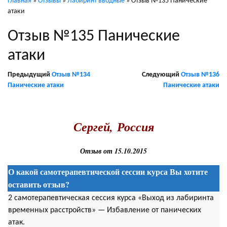
Главная
»
Отзывы
»
Лабиринт вводные
»
Отзыв №135 Панические
атаки
Отзыв №135 Панические
атаки
Предыдущий
Отзыв №134
Следующий
Отзыв №136
Панические атаки
Панические атаки
.
Сергей, Россия
Отзыв от 15.10.2015
О какой самотерапевтической сессии курса Вы хотите
оставить отзыв?
2 самотерапевтическая сессия курса «Выход из лабиринта
временных расстройств» — Избавление от панических
атак.