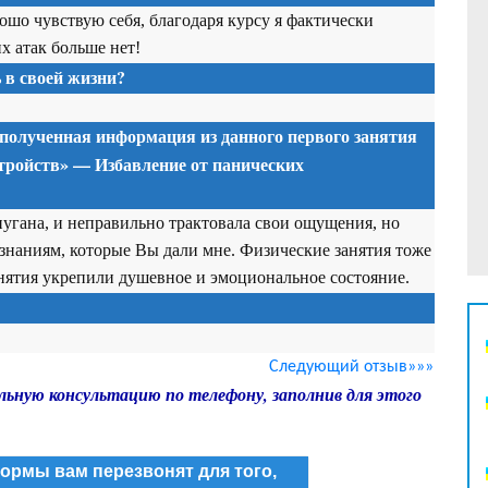
ошо чувствую себя, благодаря курсу я фактически
х атак больше нет!
в своей жизни?
 полученная информация из данного первого занятия
тройств» — Избавление от панических
апугана, и неправильно трактовала свои ощущения, но
 знаниям, которые Вы дали мне. Физические занятия тоже
анятия укрепили душевное и эмоциональное состояние.
Следующий отзыв»»»
льную консультацию по телефону, заполнив для этого
ормы вам перезвонят для того,