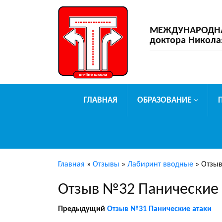
МЕЖДУНАРОДНАЯ
доктора Никола
ГЛАВНАЯ
ОБРАЗОВАНИЕ
Главная
»
Отзывы
»
Лабиринт вводные
»
Отзыв
Отзыв №32 Панические 
Предыдущий
Отзыв №31 Панические атаки