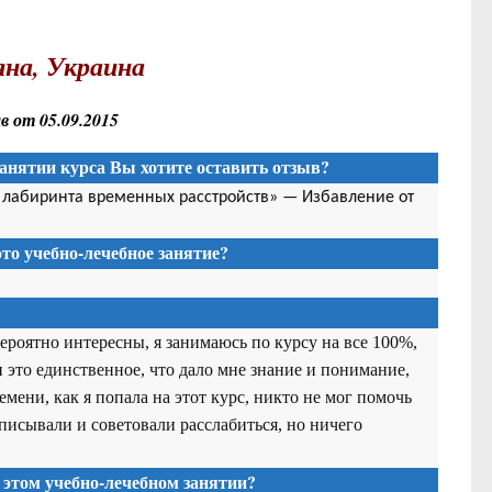
на, Украина
 от 05.09.2015
анятии курса Вы хотите оставить отзыв?
з лабиринта временных расстройств» — Избавление от
то учебно-лечебное занятие?
вероятно интересны, я занимаюсь по курсу на все 100%,
и это единственное, что дало мне знание и понимание,
емени, как я попала на этот курс, никто не мог помочь
писывали и советовали расслабиться, но ничего
 этом учебно-лечебном занятии?