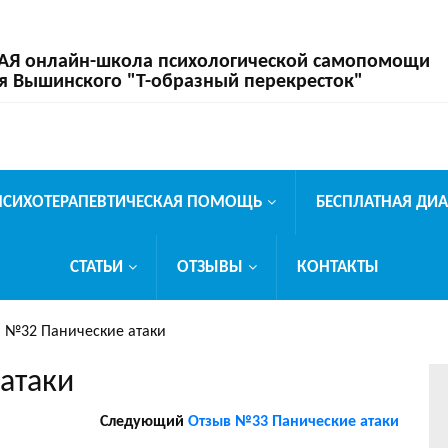
 онлайн-школа психологической самопомощи
я Вышинского "Т-образный перекресток"
ПСИХОТЕРАПЕВТИЧЕСКАЯ ПОМОЩЬ
БЕСПЛАТНАЯ ДИ
СТАТЬИ
ОТЗЫВЫ
КОНТАКТЫ
 №32 Панические атаки
атаки
Следующий
Отзыв №33 Панические атаки