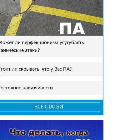
Может ли перфекционизм усугублять
панические атаки?
Стоит ли скрывать, что у Вас ПА?
Состояние навязчивости
ВСЕ СТАТЬИ