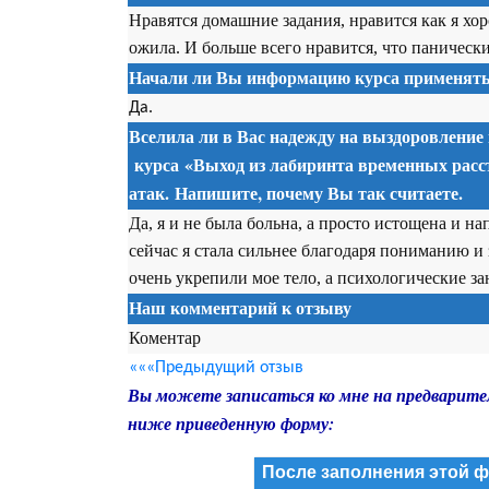
Нравятся домашние задания, нравится как я хор
ожила. И больше всего нравится, что панически
Начали ли Вы информацию курса применять 
Да.
Вселила ли в Вас надежду на выздоровление
курса
«Выход из лабиринта временных расс
атак. Напишите, почему Вы так считаете.
Да, я и не была больна, а просто истощена и н
сейчас я стала сильнее благодаря пониманию и
очень укрепили мое тело, а психологические з
Наш комментарий к отзыву
Коментар
«««Предыдущий отзыв
Вы можете записаться ко мне на предварите
ниже приведенную форму:
После заполнения этой ф