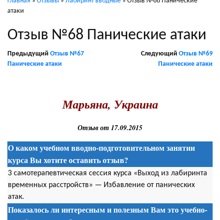
Главная
»
Отзывы
»
Лабиринт вводные
»
Отзыв №68 Панические
атаки
Отзыв №68 Панические атаки
Предыдущий
Отзыв №67
Следующий
Отзыв №69
Панические атаки
Панические атаки
.
Марьяна, Украина
Отзыв от 17.09.2015
О каком учебном вводно-подготовительном занятии
курса Вы хотите оставить отзыв?
3 самотерапевтическая сессия курса «Выход из лабиринта
временных расстройств» — Избавление от панических
атак.
Показалось ли интересным и полезным Вам это учебно-