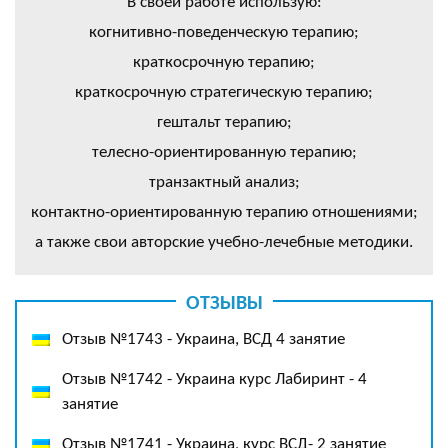
В своей работе использую:
когнитивно-поведенческую терапию;
краткосрочную терапию;
краткосрочную стратегическую терапию;
гештальт терапию;
телесно-ориентированную терапию;
транзактный анализ;
контактно-ориентированную терапию отношениями;
а также свои авторские учебно-лечебные методики.
ОТЗЫВЫ
Отзыв №1743 - Украина, ВСД 4 занятие
Отзыв №1742 - Украина курс Лабиринт - 4
занятие
Отзыв №1741 - Украина, курс ВСД- 2 занятие