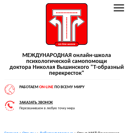
МЕЖДУНАРОДНАЯ онлайн-школа
психологической самопомощи
доктора Николая Вышинского "Т-образный
перекресток"
РАБОТАЕМ
ON-LINE
ПО ВСЕМУ МИРУ
ЗАКАЗАТЬ ЗВОНОК
Перезваниваем в любую точку мира