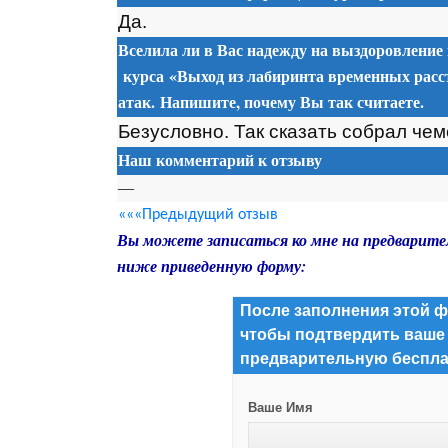
Да.
Вселила ли в Вас надежду на выздоровление
курса
«Выход из лабиринта временных расс
атак. Напишите, почему Вы так считаете.
Безусловно. Так сказать собрал чем
Наш комментарий к отзыву
—
«««Предыдущий отзыв
Вы можете записаться ко мне на предварите
ниже приведенную форму:
После заполнения этой ф
чтобы подтвердить ваше
предварительную беспла
Ваше Имя