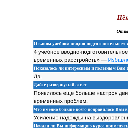
.
Пёт
Отзыв
О каком учебном вводно-подготовительном з
4 учебное вводно-подготовительное
временных расстройств» —
Избавле
Показалось ли интересным и полезным Вам э
Да.
Дайте развернутый ответ
Появилось еще больше настроя двиг
временных проблем.
Что именно больше всего понравилось Вам в
Усиление надежды на выздоровлен
Начали ли Вы информацию курса применять 