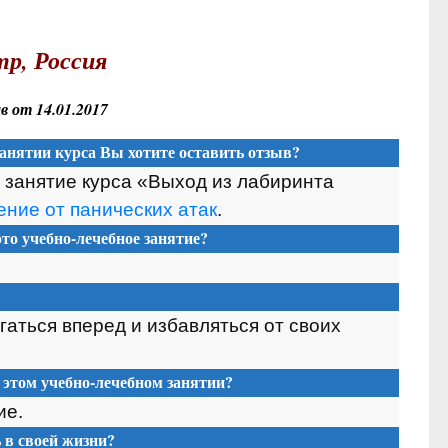
р, Россия
 от 14.01.2017
анятии курса Вы хотите оставить отзыв?
 занятие курса «Выход из лабиринта
ние от панических атак
.
то учебно-лечебное занятие?
аться вперед и избавляться от своих
 этом учебно-лечебном занятии?
ие.
в своей жизни?