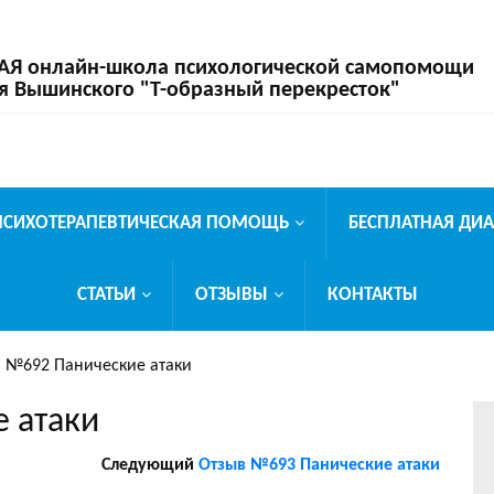
 онлайн-школа психологической самопомощи
я Вышинского "Т-образный перекресток"
ПСИХОТЕРАПЕВТИЧЕСКАЯ ПОМОЩЬ
БЕСПЛАТНАЯ ДИ
СТАТЬИ
ОТЗЫВЫ
КОНТАКТЫ
 №692 Панические атаки
 атаки
Следующий
Отзыв №693 Панические атаки