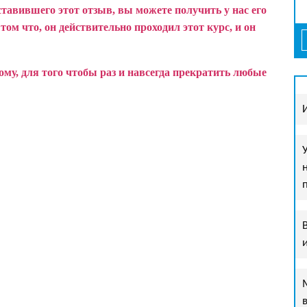
ставившего этот отзыв, вы можете получить у нас его
ом что, он действительно проходил этот курс, и он
у, для того чтобы раз и навсегда прекратить любые