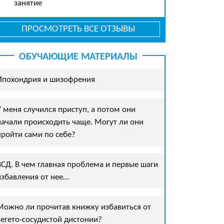
занятие
ПРОСМОТРЕТЬ ВСЕ ОТЗЫВЫ
ОБУЧАЮЩИЕ МАТЕРИАЛЫ
Ипохондрия и шизофрения
У меня случился приступ, а потом они
начали происходить чаще. Могут ли они
пройти сами по себе?
ВСД. В чем главная проблема и первые шаги
избавления от нее…
Можно ли прочитав книжку избавиться от
вегето-сосудистой дистонии?