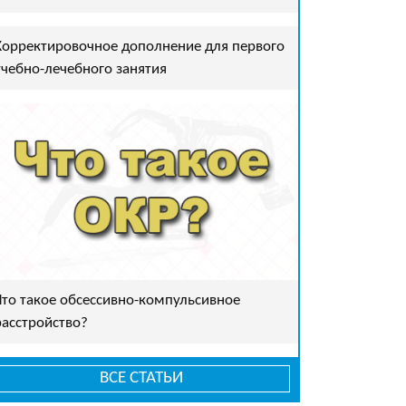
Корректировочное дополнение для первого
учебно-лечебного занятия
Что такое обсессивно-компульсивное
расстройство?
ВСЕ СТАТЬИ