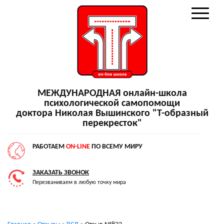
МЕЖДУНАРОДНАЯ онлайн-школа
психологической самопомощи
доктора Николая Вышинского "Т-образный
перекресток"
РАБОТАЕМ
ON-LINE
ПО ВСЕМУ МИРУ
ЗАКАЗАТЬ ЗВОНОК
Перезваниваем в любую точку мира