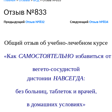
Главная
»
Отзывы
»
ВСД
»
Отзыв №833
Отзыв №833
Предыдущий
Отзыв №832
Следующий
Отзыв №834
/
Общий отзыв об учебно-лечебном курсе
САМОСТОЯТЕЛЬНО
«Как
избавиться от
вегето-сосудистой
НАВСЕГДА
дистонии
:
без больниц, таблеток и врачей,
в домашних условиях»