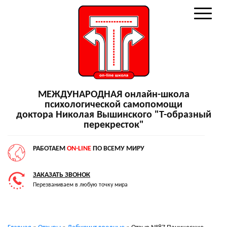
МЕЖДУНАРОДНАЯ онлайн-школа
психологической самопомощи
доктора Николая Вышинского "Т-образный
перекресток"
РАБОТАЕМ
ON-LINE
ПО ВСЕМУ МИРУ
ЗАКАЗАТЬ ЗВОНОК
Перезваниваем в любую точку мира