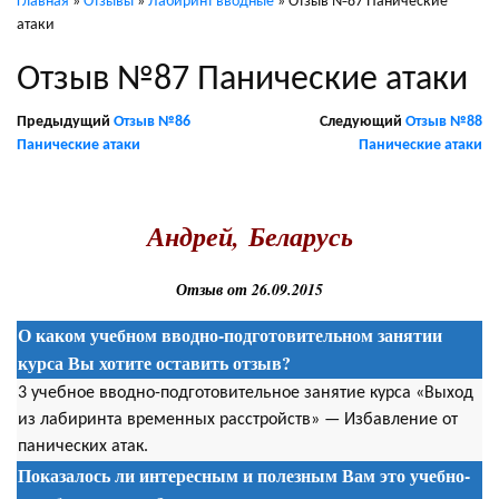
Главная
»
Отзывы
»
Лабиринт вводные
»
Отзыв №87 Панические
атаки
Отзыв №87 Панические атаки
Предыдущий
Отзыв №86
Следующий
Отзыв №88
Панические атаки
Панические атаки
.
Андрей, Беларусь
Отзыв от 26.09.2015
О каком учебном вводно-подготовительном занятии
курса Вы хотите оставить отзыв?
3 учебное вводно-подготовительное занятие курса «Выход
из лабиринта временных расстройств» — Избавление от
панических атак.
Показалось ли интересным и полезным Вам это учебно-