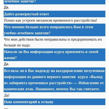
лечебное занятие?
Да.
Дайте развернутый ответ
Понял как устроен механизм временного расстройства!
Что именно больше всего понравилось Вам в этом
учебно-лечебном занятии?
Что мои действия были неправильны и предпринимать их
больше не надо.
Начали ли Вы информацию курса применять в своей
жизни?
Да.
Вселила ли в Вас надежду на выздоровление полученная
информация из данного первого занятия
курса
«Выход
из лабиринта временных расстройств» — Избавление от
панических атак. Напишите, почему Вы так считаете.
Да!
Наш комментарий к отзыву
—