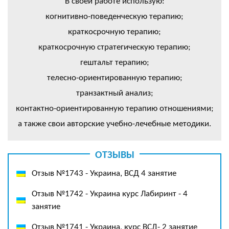
В своей работе использую:
когнитивно-поведенческую терапию;
краткосрочную терапию;
краткосрочную стратегическую терапию;
гештальт терапию;
телесно-ориентированную терапию;
транзактный анализ;
контактно-ориентированную терапию отношениями;
а также свои авторские учебно-лечебные методики.
ОТЗЫВЫ
Отзыв №1743 - Украина, ВСД 4 занятие
Отзыв №1742 - Украина курс Лабиринт - 4
занятие
Отзыв №1741 - Украина, курс ВСД- 2 занятие