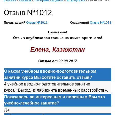
Главная
»
Отзывы
»
Лабиринт вводные
»
Агорафобия
»
Отзыв №1012
Отзыв №1012
Предыдущий
Отзыв №1011
Следующий
Отзыв №1013
Внимание!
Отзыв опубликован только на языке оригинала!
Елена, Казахстан
Отзыв от 29.08.2017
О каком учебном вводно-подготовительном
занятии курса Вы хотите оставить отзыв?
4 учебное вводно-подготовительное занятие
курса «Выход из лабиринта временных расстройств».
Показалось ли интересным и полезным Вам это
учебно-лечебное занятие?
Да.