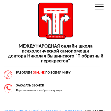
МЕЖДУНАРОДНАЯ онлайн-школа
психологической самопомощи
доктора Николая Вышинского "Т-образный
перекресток"
РАБОТАЕМ
ON-LINE
ПО ВСЕМУ МИРУ
ЗАКАЗАТЬ ЗВОНОК
Перезваниваем в любую точку мира