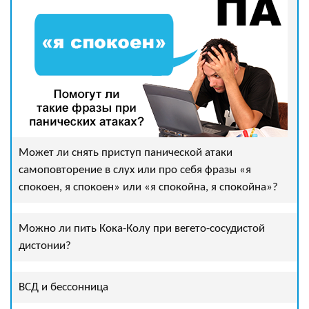
Может ли снять приступ панической атаки
самоповторение в слух или про себя фразы «я
спокоен, я спокоен» или «я спокойна, я спокойна»?
Можно ли пить Кока-Колу при вегето-сосудистой
дистонии?
ВСД и бессонница