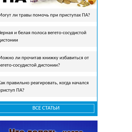
Могут ли травы помочь при приступах ПА?
Черная и белая полоса вегето-сосудистой
дистонии
Можно ли прочитав книжку избавиться от
вегето-сосудистой дистонии?
Как правильно реагировать, когда начался
приступ ПА?
ВСЕ СТАТЬИ