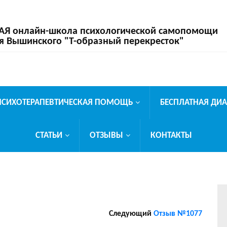
 онлайн-школа психологической самопомощи
я Вышинского "Т-образный перекресток"
ПСИХОТЕРАПЕВТИЧЕСКАЯ ПОМОЩЬ
БЕСПЛАТНАЯ ДИ
СТАТЬИ
ОТЗЫВЫ
КОНТАКТЫ
Следующий
Отзыв №1077