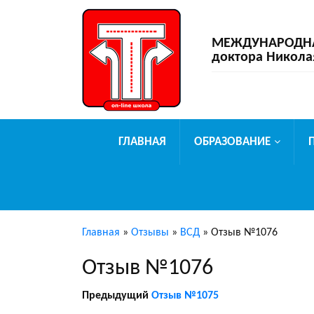
МЕЖДУНАРОДНАЯ
доктора Никола
ГЛАВНАЯ
ОБРАЗОВАНИЕ
Главная
»
Отзывы
»
ВСД
»
Отзыв №1076
Отзыв №1076
Предыдущий
Отзыв №1075