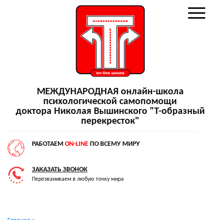
МЕЖДУНАРОДНАЯ онлайн-школа
психологической самопомощи
доктора Николая Вышинского "Т-образный
перекресток"
РАБОТАЕМ
ON-LINE
ПО ВСЕМУ МИРУ
ЗАКАЗАТЬ ЗВОНОК
Перезваниваем в любую точку мира