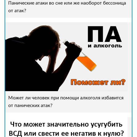
Панические атаки во сне или же наоборот бессоница
от атак?
Может ли человек при помощи алкоголя избавится
от панических атак?