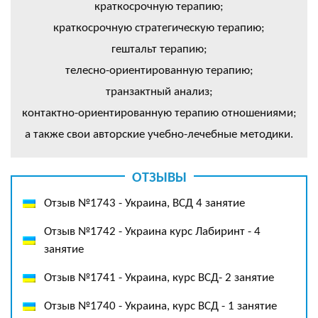
краткосрочную терапию;
краткосрочную стратегическую терапию;
гештальт терапию;
телесно-ориентированную терапию;
транзактный анализ;
контактно-ориентированную терапию отношениями;
а также свои авторские учебно-лечебные методики.
ОТЗЫВЫ
Отзыв №1743 - Украина, ВСД 4 занятие
Отзыв №1742 - Украина курс Лабиринт - 4
занятие
Отзыв №1741 - Украина, курс ВСД- 2 занятие
Отзыв №1740 - Украина, курс ВСД - 1 занятие