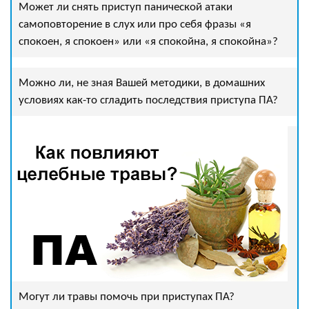
Может ли снять приступ панической атаки
самоповторение в слух или про себя фразы «я
спокоен, я спокоен» или «я спокойна, я спокойна»?
Можно ли, не зная Вашей методики, в домашних
условиях как-то сгладить последствия приступа ПА?
Могут ли травы помочь при приступах ПА?