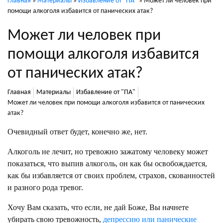
Главная
»
Материалы
»
Избавление от "ПА"
»
Может ли человек при
помощи алкоголя избавится от панических атак?
Может ли человек при
помощи алкоголя избавится
от панических атак?
Главная
Материалы
Избавление от "ПА"
Может ли человек при помощи алкоголя избавится от панических
атак?
Очевидный ответ будет, конечно же, нет.
Алкоголь не лечит, но тревожно зажатому
человеку
может
показаться, что выпив алкоголь, он как бы освобождается,
как бы избавляется от своих проблем, страхов, скованностей
и разного рода тревог.
Хочу Вам сказать, что если, не дай Боже, Вы начнете
убирать свою тревожность,
депрессию или панические