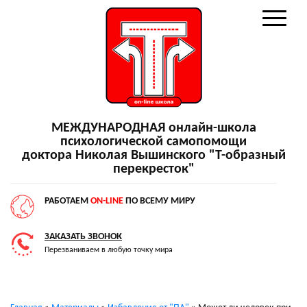
МЕЖДУНАРОДНАЯ онлайн-школа
психологической самопомощи
доктора Николая Вышинского "Т-образный
перекресток"
РАБОТАЕМ
ON-LINE
ПО ВСЕМУ МИРУ
ЗАКАЗАТЬ ЗВОНОК
Перезваниваем в любую точку мира