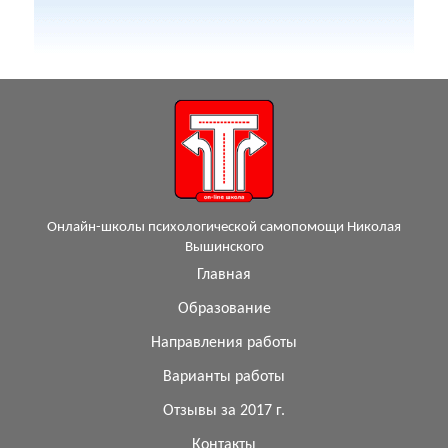
Онлайн-школы психологической самопомощи Николая
Вышинского
Главная
Образование
Направления работы
Варианты работы
Отзывы за 2017 г.
Контакты