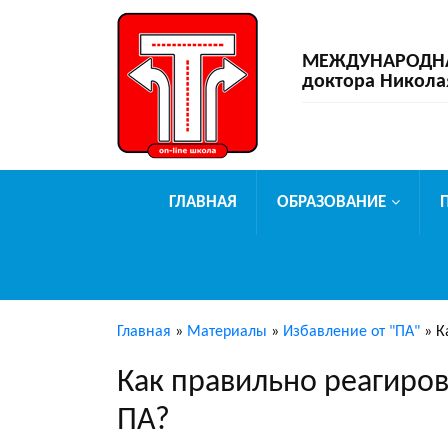
МЕЖДУНАРОДНАЯ
доктора Никола
ГЛАВНАЯ
ОБРАЗОВАНИЕ
Главная
»
Материалы
»
Избавление от "ПА"
»
К
Как правильно реагиров
ПА?