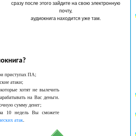
сразу после этого зайдите на свою электронную
почту,
аудиокнига находится уже там.
иокнига?
ри приступах ПА;
ские атаки;
 которые хотят не вылечить
арабатывать на Вас деньги.
очную сумму денег;
за 10 недель Вы сможете
ческих атак
.