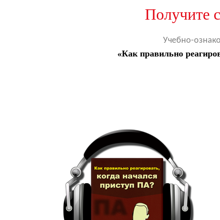
Получите с
Учебно-ознако
«Как правильно реагиро