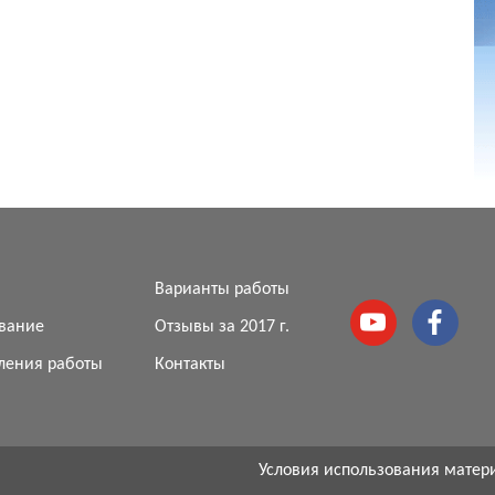
я
Варианты работы
вание
Отзывы за 2017 г.
ления работы
Контакты
Условия использования матер