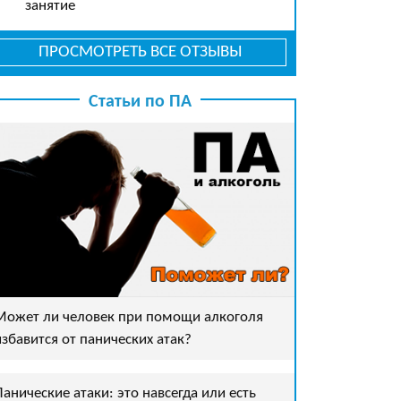
занятие
ПРОСМОТРЕТЬ ВСЕ ОТЗЫВЫ
Статьи по ПА
Может ли человек при помощи алкоголя
избавится от панических атак?
Панические атаки: это навсегда или есть