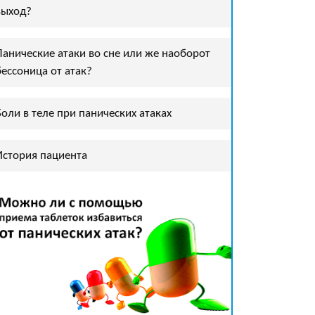
выход?
Панические атаки во сне или же наоборот
бессоница от атак?
Боли в теле при панических атаках
История пациента