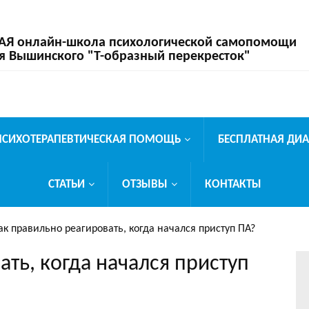
 онлайн-школа психологической самопомощи
я Вышинского "Т-образный перекресток"
ПСИХОТЕРАПЕВТИЧЕСКАЯ ПОМОЩЬ
БЕСПЛАТНАЯ ДИ
СТАТЬИ
ОТЗЫВЫ
КОНТАКТЫ
ак правильно реагировать, когда начался приступ ПА?
ать, когда начался приступ