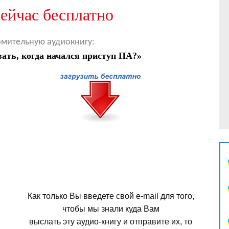
ейчас бесплатно
мительную аудиокнигу:
вать,
когда начался приступ ПА?»
Как только Вы введете свой e-mail для того,
чтобы мы знали куда Вам
выслать эту аудио-книгу и отправите их, то