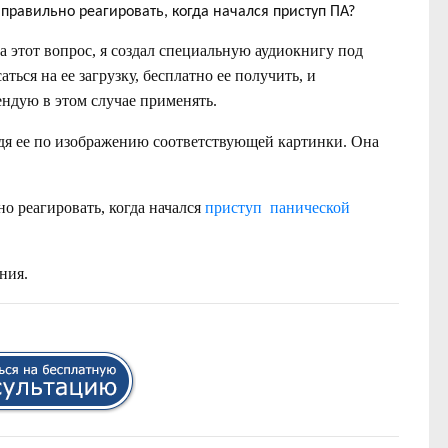
 правильно реагировать, когда начался приступ ПА?
а этот вопрос, я создал специальную аудиокнигу под
ься на ее загрузку, бесплатно ее получить, и
ендую в этом случае применять.
йдя ее по изображению соответствующей картинки. Она
но реагировать, когда начался
приступ панической
ния.