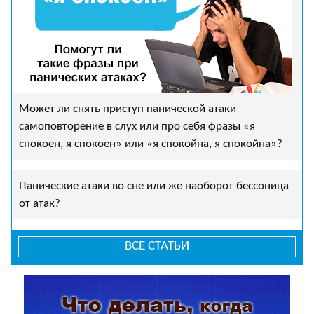
Может ли снять приступ панической атаки
самоповторение в слух или про себя фразы «я
спокоен, я спокоен» или «я спокойна, я спокойна»?
Панические атаки во сне или же наоборот бессоница
от атак?
ВСЕ СТАТЬИ