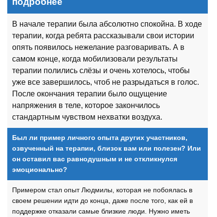
подробнее
В начале терапии была абсолютно спокойна. В ходе
терапии, когда ребята рассказывали свои истории
опять появилось нежелание разговаривать. А в
самом конце, когда мобилизовали результаты
терапии полились слёзы и очень хотелось, чтобы
уже все завершилось, чтоб не разрыдаться в голос.
После окончания терапии было ощущение
напряжения в теле, которое закончилось
стандартным чувством нехватки воздуха.
Был ли пример личного опыта других участников,
озвученный на терапии, близок вам или полезен? Или
он оставил вас равнодушным и не откликнулся
эмоционально?
Примером стал опыт Людмилы, которая не побоялась в
своем решении идти до конца, даже после того, как ей в
поддержке отказали самые близкие люди. Нужно иметь