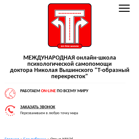
МЕЖДУНАРОДНАЯ онлайн-школа
психологической самопомощи
доктора Николая Вышинского "Т-образный
перекресток"
РАБОТАЕМ
ON-LINE
ПО ВСЕМУ МИРУ
ЗАКАЗАТЬ ЗВОНОК
Перезваниваем в любую точку мира