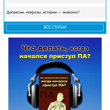
Депресии, неврозы, истерии — знакомо?
ВСЕ СТАТЬИ