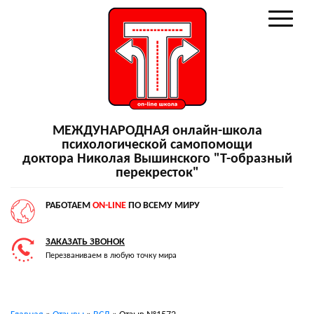
МЕЖДУНАРОДНАЯ онлайн-школа
психологической самопомощи
доктора Николая Вышинского "Т-образный
перекресток"
РАБОТАЕМ
ON-LINE
ПО ВСЕМУ МИРУ
ЗАКАЗАТЬ ЗВОНОК
Перезваниваем в любую точку мира