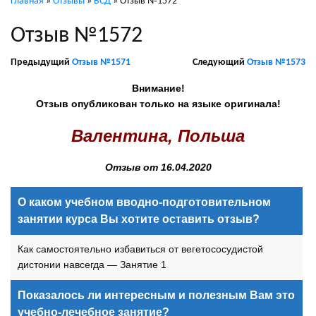
Главная
»
Отзывы
»
ВСД
»
Отзыв №1572
Отзыв №1572
Предыдущий
Отзыв №1571
Следующий
Отзыв №1573
Внимание!
Отзыв опубликован только на языке оригинала!
Валентина, Польша
Отзыв от 16.04.2020
О каком учебном вводно-подготовительном
занятии курса Вы хотите оставить отзыв?
Как самостоятельно избавиться от вегетососудистой
дистонии навсегда — Занятие 1
Показалось ли интересным и полезным Вам это
учебно-лечебное занятие?