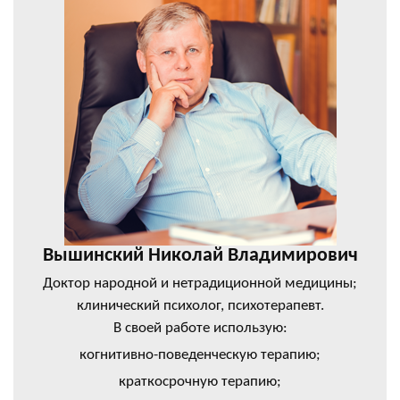
Вышинский Николай Владимирович
Доктор народной и нетрадиционной медицины;
клинический психолог, психотерапевт.
В своей работе использую:
когнитивно-поведенческую терапию;
краткосрочную терапию;