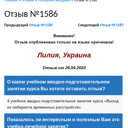
Главная
»
Отзывы
»
Лабиринт вводные
»
Отзыв №1586
Отзыв №1586
Предыдущий
Отзыв №1585
Следующий
Отзыв №1587
Внимание!
Отзыв опубликован только на языке оригинала!
Лилия, Украина
Отзыв от 26.04.2020
О каком учебном вводно-подготовительном
занятии курса Вы хотите оставить отзыв?
4 учебное вводно-подготовительное занятие курса «Выход
из лабиринта временных расстройств»
Показалось ли интересным и полезным Вам это
учебно-лечебное занятие?