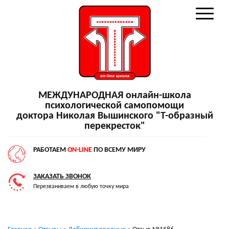
МЕЖДУНАРОДНАЯ онлайн-школа
психологической самопомощи
доктора Николая Вышинского "Т-образный
перекресток"
РАБОТАЕМ
ON-LINE
ПО ВСЕМУ МИРУ
ЗАКАЗАТЬ ЗВОНОК
Перезваниваем в любую точку мира