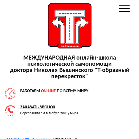
МЕЖДУНАРОДНАЯ онлайн-школа
психологической самопомощи
доктора Николая Вышинского "Т-образный
перекресток"
РАБОТАЕМ
ON-LINE
ПО ВСЕМУ МИРУ
ЗАКАЗАТЬ ЗВОНОК
Перезваниваем в любую точку мира