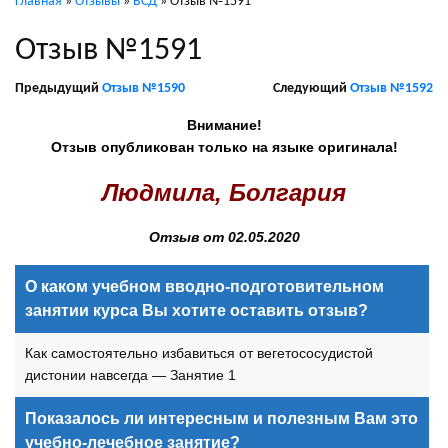
Главная
»
Отзывы
»
ВСД
»
Отзыв №1591
Отзыв №1591
Предыдущий
Отзыв №1590
Следующий
Отзыв №1592
Внимание!
Отзыв опубликован только на языке оригинала!
Людмила, Болгария
Отзыв от 02.05.2020
О каком учебном вводно-подготовительном
занятии курса Вы хотите оставить отзыв?
Как самостоятельно избавиться от вегетососудистой
дистонии навсегда — Занятие 1
Показалось ли интересным и полезным Вам это
учебно-лечебное занятие?