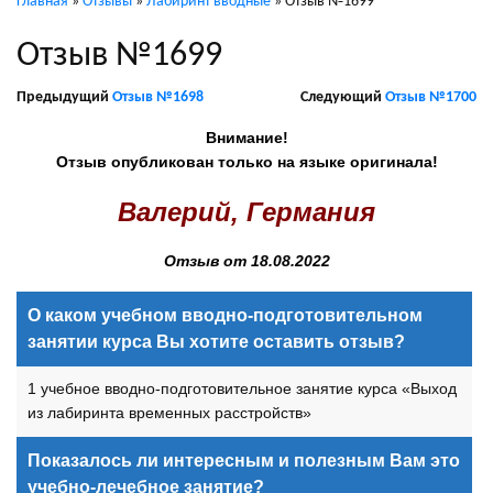
Главная
»
Отзывы
»
Лабиринт вводные
»
Отзыв №1699
Отзыв №1699
Предыдущий
Отзыв №1698
Следующий
Отзыв №1700
Внимание!
Отзыв опубликован только на языке оригинала!
Валерий, Германия
Отзыв от 18.08.2022
О каком учебном вводно-подготовительном
занятии курса Вы хотите оставить отзыв?
1 учебное вводно-подготовительное занятие курса «Выход
из лабиринта временных расстройств»
Показалось ли интересным и полезным Вам это
учебно-лечебное занятие?