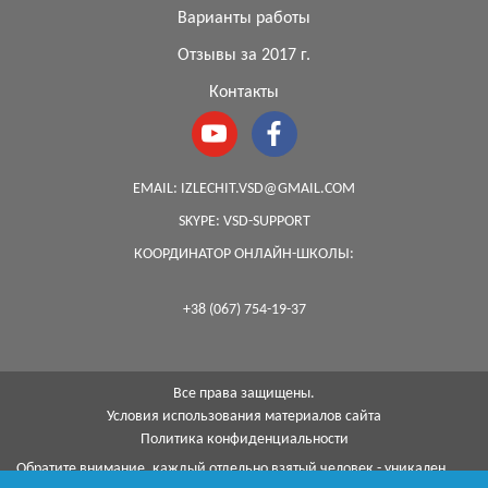
Варианты работы
Отзывы за 2017 г.
Контакты
EMAIL:
IZLECHIT.VSD@GMAIL.COM
SKYPE:
VSD-SUPPORT
КООРДИНАТОР ОНЛАЙН-ШКОЛЫ:
+38 (067) 754-19-37
Все права защищены.
Условия использования материалов сайта
Политика конфиденциальности
Обратите внимание, каждый отдельно взятый человек - уникален,
поэтому, к сожалению, я не могу гарантировать на 100%, что с