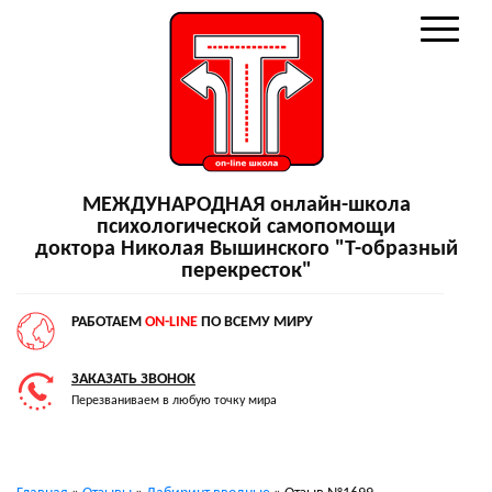
МЕЖДУНАРОДНАЯ онлайн-школа
психологической самопомощи
доктора Николая Вышинского "Т-образный
перекресток"
РАБОТАЕМ
ON-LINE
ПО ВСЕМУ МИРУ
ЗАКАЗАТЬ ЗВОНОК
Перезваниваем в любую точку мира