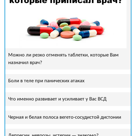
Можно ли резко отменять таблетки, которые Вам
назначил врач?
Боли в теле при панических атаках
Что именно развивает и усиливает у Вас ВСД
Черная и белая полоса вегето-сосудистой дистонии
Депресии, неврозы, истерии — знакомо?