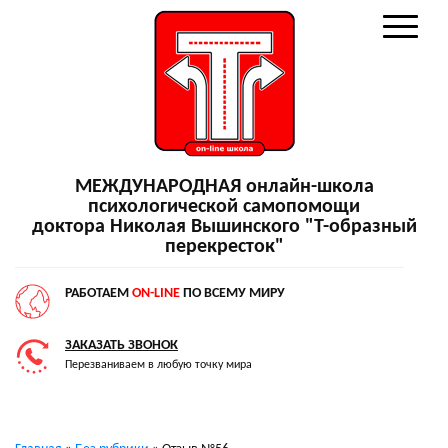
МЕЖДУНАРОДНАЯ онлайн-школа
психологической самопомощи
доктора Николая Вышинского "Т-образный
перекресток"
РАБОТАЕМ
ON-LINE
ПО ВСЕМУ МИРУ
ЗАКАЗАТЬ ЗВОНОК
Перезваниваем в любую точку мира