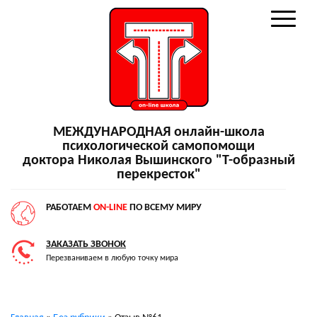
МЕЖДУНАРОДНАЯ онлайн-школа
психологической самопомощи
доктора Николая Вышинского "Т-образный
перекресток"
РАБОТАЕМ
ON-LINE
ПО ВСЕМУ МИРУ
ЗАКАЗАТЬ ЗВОНОК
Перезваниваем в любую точку мира