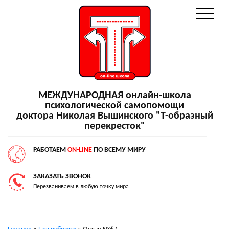
МЕЖДУНАРОДНАЯ онлайн-школа
психологической самопомощи
доктора Николая Вышинского "Т-образный
перекресток"
РАБОТАЕМ
ON-LINE
ПО ВСЕМУ МИРУ
ЗАКАЗАТЬ ЗВОНОК
Перезваниваем в любую точку мира