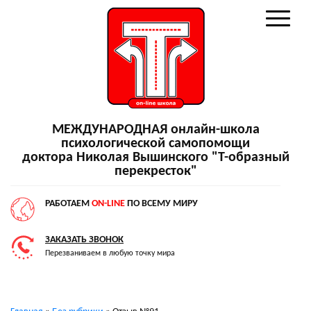
МЕЖДУНАРОДНАЯ онлайн-школа
психологической самопомощи
доктора Николая Вышинского "Т-образный
перекресток"
РАБОТАЕМ
ON-LINE
ПО ВСЕМУ МИРУ
ЗАКАЗАТЬ ЗВОНОК
Перезваниваем в любую точку мира