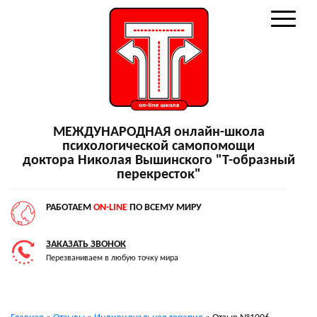
МЕЖДУНАРОДНАЯ онлайн-школа
психологической самопомощи
доктора Николая Вышинского "Т-образный
перекресток"
РАБОТАЕМ
ON-LINE
ПО ВСЕМУ МИРУ
ЗАКАЗАТЬ ЗВОНОК
Перезваниваем в любую точку мира