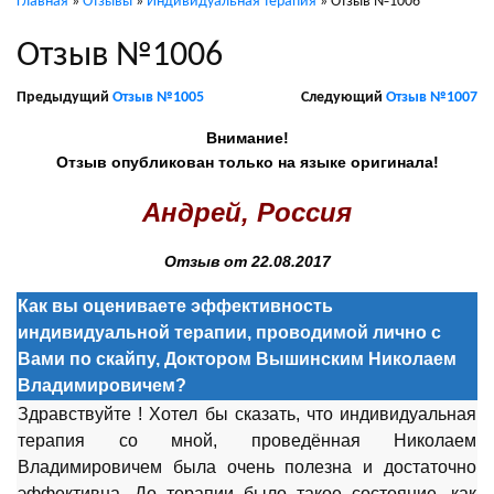
Главная
»
Отзывы
»
Индивидуальная терапия
»
Отзыв №1006
Отзыв №1006
Предыдущий
Отзыв №1005
Следующий
Отзыв №1007
Внимание!
Отзыв опубликован только на языке оригинала!
Андрей, Россия
Отзыв от 22.08.2017
Как вы оцениваете эффективность
индивидуальной терапии, проводимой лично с
Вами по скайпу, Доктором Вышинским Николаем
Владимировичем?
Здравствуйте ! Хотел бы сказать, что индивидуальная
терапия со мной, проведённая Николаем
Владимировичем была очень полезна и достаточно
эффективна. До
терапии
было такое состояние, как