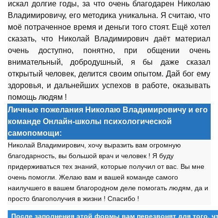
искал долгие годы, за что очень благодарен Николаю
Владимировичу, его методика уникальна. Я считаю, что
моё потраченное время и деньги того стоят. Ещё хотел
сказать, что Николай Владимирович даёт материал
очень доступно, понятно, при общении очень
внимательный, добродушный, я бы даже сказал
открытый человек, делится своим опытом. Дай бог ему
здоровья, и дальнейших успехов в работе, оказывать
помощь людям !
Личные пожелания Николаю Владимировичу и его
команде Онлайн-школы психологической
самопомощи:
Николай Владимирович, хочу выразить вам огромную
благодарность, вы большой врач и человек ! Я буду
придерживаться тех знаний, которые получил от вас. Вы мне
очень помогли. Желаю вам и вашей команде самого
наилучшего в вашем благородном деле помогать людям, да и
просто благополучия в жизни ! Спасибо !
После заполнения этой формы вам перезвонят для того, 