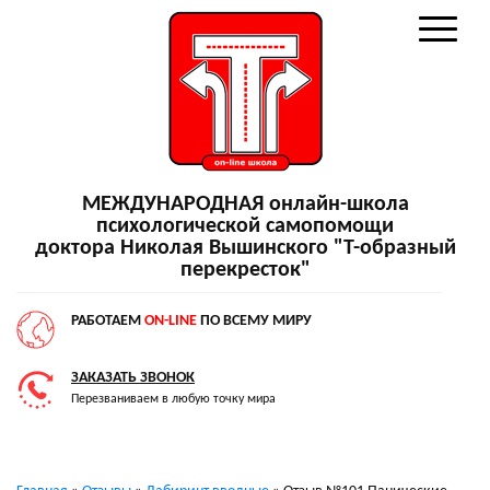
МЕЖДУНАРОДНАЯ онлайн-школа
психологической самопомощи
доктора Николая Вышинского "Т-образный
перекресток"
РАБОТАЕМ
ON-LINE
ПО ВСЕМУ МИРУ
ЗАКАЗАТЬ ЗВОНОК
Перезваниваем в любую точку мира