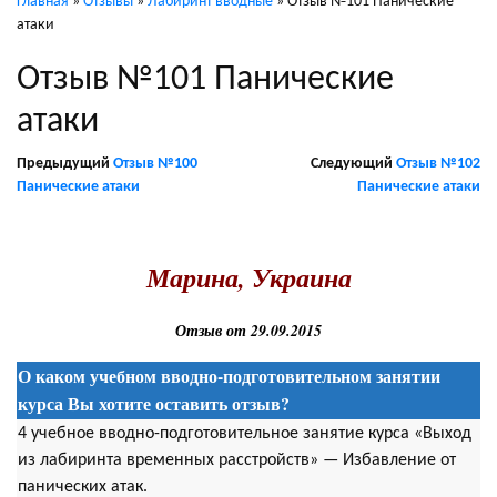
Главная
»
Отзывы
»
Лабиринт вводные
»
Отзыв №101 Панические
атаки
Отзыв №101 Панические
атаки
Предыдущий
Отзыв №100
Следующий
Отзыв №102
Панические атаки
Панические атаки
.
Марина, Украина
Отзыв от 29.09.2015
О каком учебном вводно-подготовительном занятии
курса Вы хотите оставить отзыв?
4 учебное вводно-подготовительное занятие курса «Выход
из лабиринта временных расстройств» — Избавление от
панических атак.