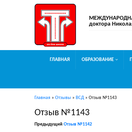
МЕЖДУНАРОДНАЯ
доктора Никола
ГЛАВНАЯ
ОБРАЗОВАНИЕ
Главная
»
Отзывы
»
ВСД
»
Отзыв №1143
Отзыв №1143
Предыдущий
Отзыв №1142