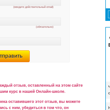
(введите действительный email)
(обязательно)
аждый отзыв, оставленный на этом сайте
им курс в нашей Онлайн-школе.
ека оставившего этот отзыв, вы можете
сь с ним, убедиться в том что, он