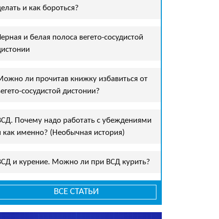
делать и как бороться?
Черная и белая полоса вегето-сосудистой
дистонии
Можно ли прочитав книжку избавиться от
вегето-сосудистой дистонии?
ВСД. Почему надо работать с убеждениями
и как именно? (Необычная история)
ВСД и курение. Можно ли при ВСД курить?
ВСЕ СТАТЬИ