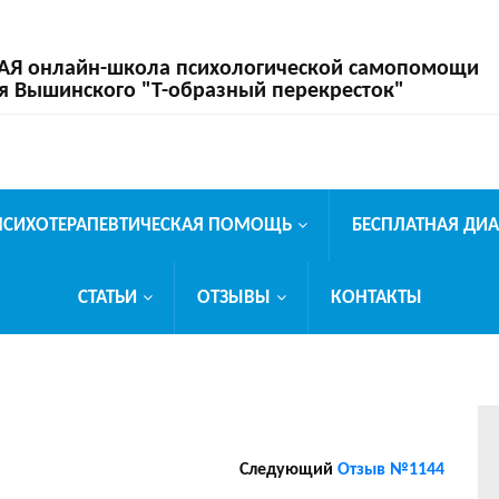
 онлайн-школа психологической самопомощи
я Вышинского "Т-образный перекресток"
ПСИХОТЕРАПЕВТИЧЕСКАЯ ПОМОЩЬ
БЕСПЛАТНАЯ ДИ
СТАТЬИ
ОТЗЫВЫ
КОНТАКТЫ
Следующий
Отзыв №1144