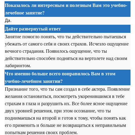
Показалось ли интересным и полезным Вам это учебно-
лечебное занятие?
Да.
Дайте развернутый ответ
Занятие помогло понять, что ты действительно пытаешься
убежать от самого себя и своих страхов. Исчезло ощущение
вечного страдания. Появилось ощущение, что ты
действительно способен подняться на вертолете над своим
лабиринтом.
Что именно больше всего понравилось Вам в этом
учебно-лечебном занятии?
Признание того, что ты сам создал в себе актера. Появление
желания остановиться, посмотреть укоренившимся в тебе
страхам в глаза и разрушить их. Все более ясное ощущение
двух уровней решения, при этом осознание, что ты
поднимаешься на второй и готов к тому, чтобы понять как
его применить и больше не возвращаться к неправильным
попыткам решения своих проблем.