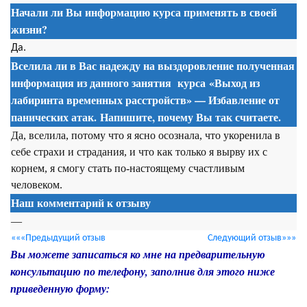
Начали ли Вы информацию курса применять в своей
жизни?
Да.
Вселила ли в Вас надежду на выздоровление полученная
информация из данного занятия
курса
«Выход из
лабиринта временных расстройств» — Избавление от
панических атак. Напишите, почему Вы так считаете.
Да, вселила, потому что я ясно осознала, что укоренила в
себе страхи и страдания, и что как только я вырву их с
корнем, я смогу стать по-настоящему счастливым
человеком.
Наш комментарий к отзыву
—
«««Предыдущий отзыв
Следующий отзыв»»»
Вы можете записаться ко мне на предварительную
консультацию по телефону, заполнив для этого ниже
приведенную форму: