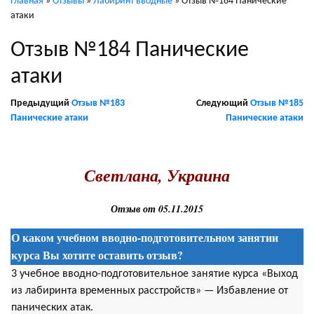
Главная
»
Отзывы
»
Лабиринт вводные
»
Отзыв №184 Панические
атаки
Отзыв №184 Панические
атаки
Предыдущий
Отзыв №183
Следующий
Отзыв №185
Панические атаки
Панические атаки
.
Светлана, Украина
Отзыв от 05.11.2015
О каком учебном вводно-подготовительном занятии
курса Вы хотите оставить отзыв?
3 учебное вводно-подготовительное занятие курса «Выход
из лабиринта временных расстройств» — Избавление от
панических атак.