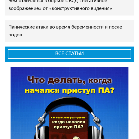
Чем отличается в борьбе с ВСД «негативное
воображение» от «конструктивного видения»
Панические атаки во время беременности и после
родов
ВСЕ СТАТЬИ