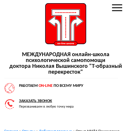
МЕЖДУНАРОДНАЯ онлайн-школа
психологической самопомощи
доктора Николая Вышинского "Т-образный
перекресток"
РАБОТАЕМ
ON-LINE
ПО ВСЕМУ МИРУ
ЗАКАЗАТЬ ЗВОНОК
Перезваниваем в любую точку мира