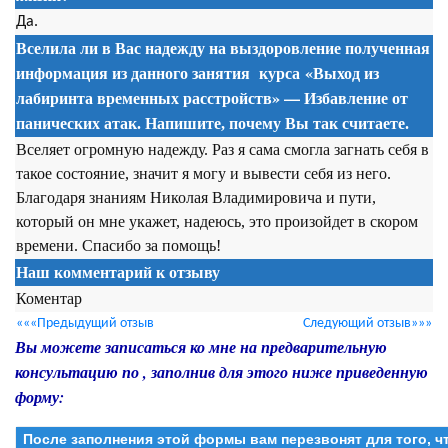
Да.
Вселила ли в Вас надежду на выздоровление полученная
информация из данного занятия
курса
«Выход из
лабиринта временных расстройств» — Избавление от
панических
атак. Напишите, почему Вы так считаете.
Вселяет огромную надежду. Раз я сама смогла загнать себя в
такое состояние, значит я могу и вывести себя из него.
Благодаря знаниям Николая Владимировича и пути,
который он мне укажет, надеюсь, это произойдет в скором
времени. Спасибо за помощь!
Наш комментарий к отзыву
Коментар
«««Предыдущий отзыв
Следующий отзыв»»»
Вы можете записаться ко мне на предварительную
консультацию по , заполнив для этого ниже приведенную
форму:
После заполнения этой формы вам перезвонят для того, 