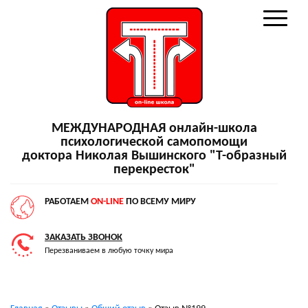
МЕЖДУНАРОДНАЯ онлайн-школа
психологической самопомощи
доктора Николая Вышинского "Т-образный
перекресток"
РАБОТАЕМ
ON-LINE
ПО ВСЕМУ МИРУ
ЗАКАЗАТЬ ЗВОНОК
Перезваниваем в любую точку мира