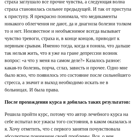
страха заглушало все прочие чувства, а следующая волна
страха становилась сильнее предыдущей. И так от приступа
к приступу. Я прекрасно понимала, что медикаменты
никакого облегчения не дают, да и диагноза болезни толком
то и нет. Неизвестное и необъяснимое всегда вызывает
чувство тревоги, страха и, в конце концов, приводит к
нервным срывам. Именно тогда, когда я поняла, что дальше
так нельзя жить, что я уже на гране депрессии возник
вопрос: «а что у меня на самом деле?» Казалось разное:
какая-то болезнь, порча, сглаз, зависть и прочее. Одно мне
было ясно, что появилось это состояние после сильнейшего
стресса, а значит и выход необходимо искать не в
больницах. И была права.
После прохождения курса я добилась таких результатов:
Решила пройти курс, потому что автор лечебного курса на
себе испытал все ужасы того состояния, в каком оказалась и
я. Хочу отметить, что с первого занятия почувствовала
абсолютное понимание своей проблемы. Все, о чем