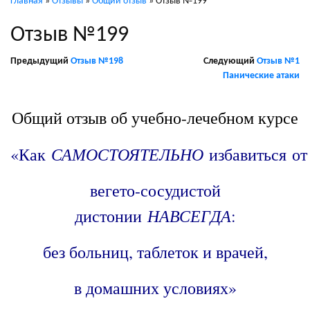
Главная
»
Отзывы
»
Общий отзыв
»
Отзыв №199
Отзыв №199
Предыдущий
Отзыв №198
Следующий
Отзыв №1
Панические атаки
/
Общий отзыв об учебно-лечебном курсе
САМОСТОЯТЕЛЬНО
«Как
избавиться от
вегето-сосудистой
НАВСЕГДА
дистонии
:
без больниц, таблеток и врачей,
в домашних условиях»